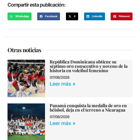
Compartir esta publicación:
WhatsApp
Facebook
X
LinkedIn
Pinterest
Otras noticias
República Dominicana obtiene su
séptimo oro consecutivo y noveno de la
historia en voleibol femenino
07/08/2026
Leer más »
Panamá conquista la medalla de oro en
béisbol, deja en el terreno a Nicaragua
07/08/2026
Leer más »