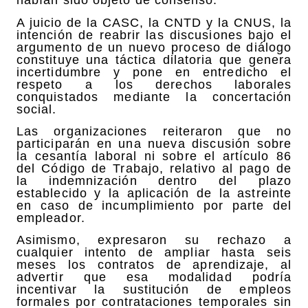
habían sido objeto de consenso.
A juicio de la CASC, la CNTD y la CNUS, la
intención de reabrir las discusiones bajo el
argumento de un nuevo proceso de diálogo
constituye una táctica dilatoria que genera
incertidumbre y pone en entredicho el
respeto a los derechos laborales
conquistados mediante la concertación
social.
Las organizaciones reiteraron que no
participarán en una nueva discusión sobre
la cesantía laboral ni sobre el artículo 86
del Código de Trabajo, relativo al pago de
la indemnización dentro del plazo
establecido y la aplicación de la astreinte
en caso de incumplimiento por parte del
empleador.
Asimismo, expresaron su rechazo a
cualquier intento de ampliar hasta seis
meses los contratos de aprendizaje, al
advertir que esa modalidad podría
incentivar la sustitución de empleos
formales por contrataciones temporales sin