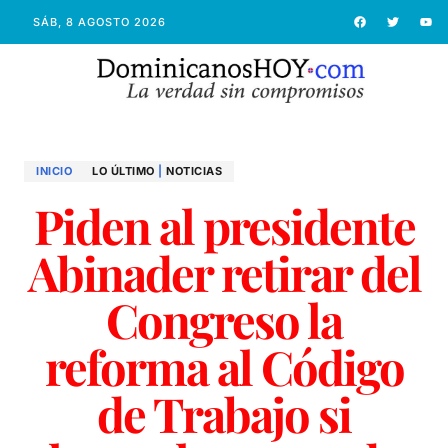
SÁB, 8 AGOSTO 2026
INICIO
LO ÚLTIMO
|
NOTICIAS
Piden al presidente
Abinader retirar del
Congreso la
reforma al Código
de Trabajo si