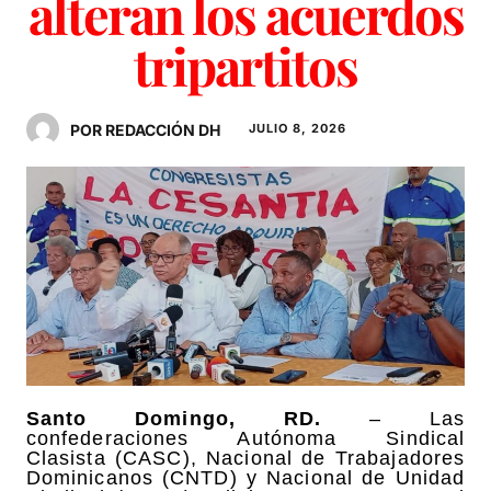
alteran los acuerdos
tripartitos
POR REDACCIÓN DH
JULIO 8, 2026
Santo Domingo, RD.
– Las
confederaciones Autónoma Sindical
Clasista (CASC), Nacional de Trabajadores
Dominicanos (CNTD) y Nacional de Unidad