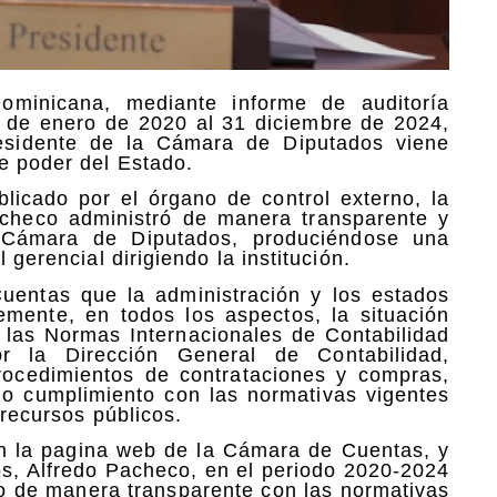
minicana, mediante informe de auditoría
º de enero de 2020 al 31 diciembre de 2024,
residente de la Cámara de Diputados viene
e poder del Estado.
icado por el órgano de control externo, la
checo administró de manera transparente y
a Cámara de Diputados, produciéndose una
 gerencial dirigiendo la institución.
uentas que la administración y los estados
emente, en todos los aspectos, la situación
 las Normas Internacionales de Contabilidad
r la Dirección General de Contabilidad,
rocedimientos de contrataciones y compras,
zo cumplimiento con las normativas vigentes
 recursos públicos.
en la pagina web de la Cámara de Cuentas, y
dos, Alfredo Pacheco, en el periodo 2020-2024
o de manera transparente con las normativas