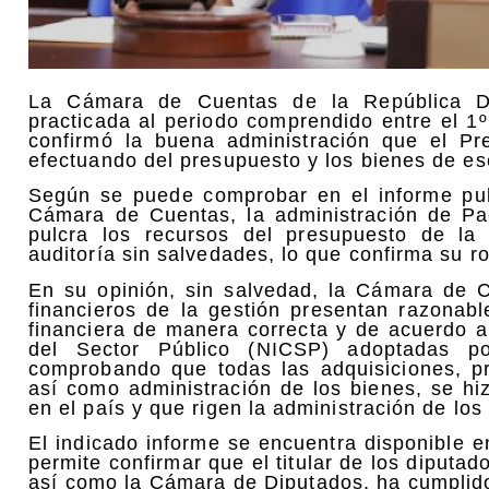
La Cámara de Cuentas de la República Do
practicada al periodo comprendido entre el 1
confirmó la buena administración que el P
efectuando del presupuesto y los bienes de es
Según se puede comprobar en el informe publ
Cámara de Cuentas, la administración de Pa
pulcra los recursos del presupuesto de l
auditoría sin salvedades, lo que confirma su rol
En su opinión, sin salvedad, la Cámara de C
financieros de la gestión presentan razonabl
financiera de manera correcta y de acuerdo a
del Sector Público (NICSP) adoptadas po
comprobando que todas las adquisiciones, p
así como administración de los bienes, se hi
en el país y que rigen la administración de los
El indicado informe se encuentra disponible 
permite confirmar que el titular de los diputa
así como la Cámara de Diputados, ha cumplid