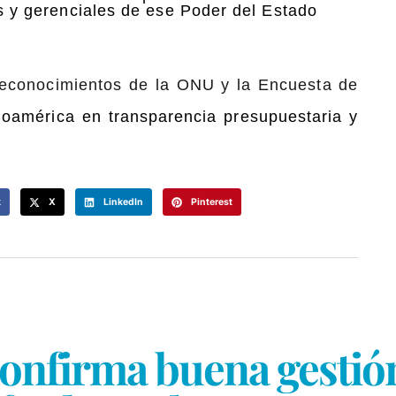
as y gerenciales de ese Poder del Estado
 reconocimientos de la ONU y la Encuesta de
anoamérica en transparencia presupuestaria y
k
X
LinkedIn
Pinterest
nfirma buena gestión