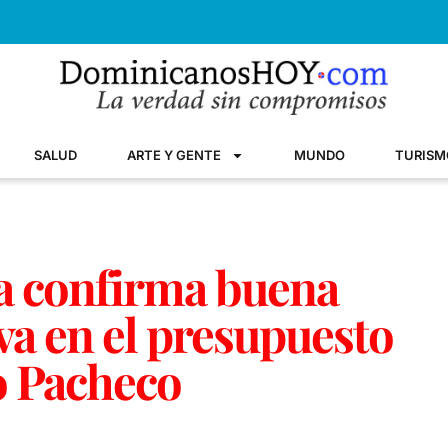
SALUD
ARTE Y GENTE
MUNDO
TURISM
a confirma buena
va en el presupuesto
o Pacheco