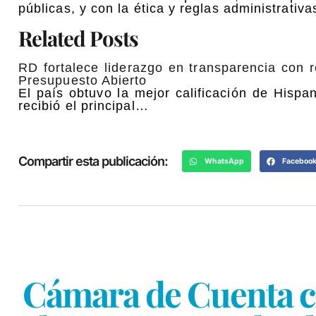
públicas, y con la ética y reglas administrativ
Related Posts
RD fortalece liderazgo en transparencia con
Presupuesto Abierto
El país obtuvo la mejor calificación de Hisp
recibió el principal…
Compartir esta publicación:
WhatsApp
Faceboo
Cámara de Cuenta co