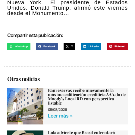
Nueva York.- El presidente de Estados
Unidos, Donald Trump, afirmó este viernes
desde el Monumento…
Compartir esta publicación:
WhatsApp
Facebook
X
LinkedIn
Pinterest
Otras noticias
Banreservas recibe nuevamente la
máxima calificación crediticia AAA.do de
Moody’s Local RD con perspectiva
Estable
05/08/2026
Leer más »
Lula advierte que Brasil enfrentará