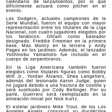
calendario de lanzamientos, por lo que
difícilmente actuará como pitcher en el
evento.
Los Dodgers, actuales campeones de la
Serie Mundial, fueron el equipo con mayor
representación entre los titulares de la Liga
Nacional, con cuatro jugadores elegidos por
los fanáticos: Ohtani como bateador
designado, Freddie Freeman en la primera
base, Max Muncy en la tercera y Andy
Pages en los jardines. Además, el lanzador
Yoshinobu Yamamoto fue incluido en el
cuerpo de serpentineros.
En la Liga Americana también fueron
elegidos como titulares figuras como Bobby
Witt Jr., Yordan Álvarez, Shea Langeliers,
además del lesionado Aaron Judge, quien
no jugará debido a una fractura de costilla y
será sustituido por Cody Bellinger. Por su
parte, Guerrero será reemplazado en la
alineación inicial por Nick Kurtz.
El estelar jardinero Mike Trout, de los Los
Angeles Angels, consiguió su duodécima