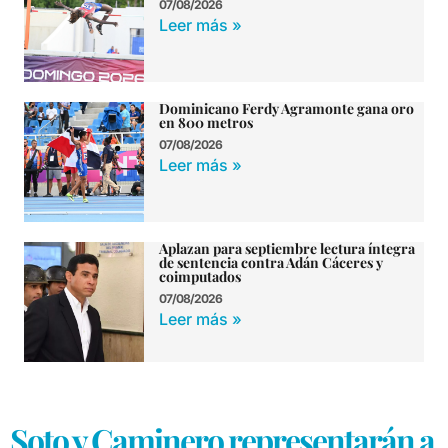
07/08/2026
Leer más »
Dominicano Ferdy Agramonte gana oro
en 800 metros
07/08/2026
Leer más »
Aplazan para septiembre lectura íntegra
de sentencia contra Adán Cáceres y
coimputados
07/08/2026
Leer más »
Soto y Caminero representarán a