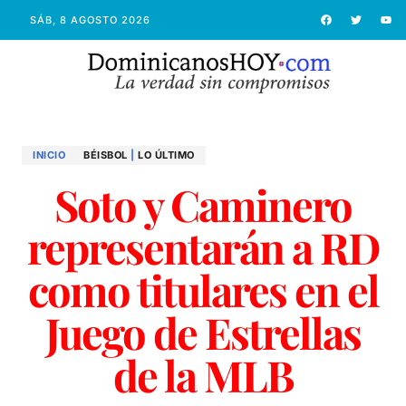
SÁB, 8 AGOSTO 2026
INICIO
BÉISBOL
|
LO ÚLTIMO
Soto y Caminero
representarán a RD
como titulares en el
Juego de Estrellas
de la MLB