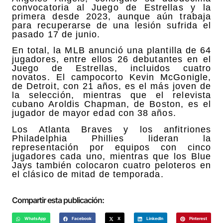
convocatoria al Juego de Estrellas y la
primera desde 2023, aunque aún trabaja
para recuperarse de una lesión sufrida el
pasado 17 de junio.
En total, la MLB anunció una plantilla de 64
jugadores, entre ellos 26 debutantes en el
Juego de Estrellas, incluidos cuatro
novatos. El campocorto Kevin McGonigle,
de Detroit, con 21 años, es el más joven de
la selección, mientras que el relevista
cubano Aroldis Chapman, de Boston, es el
jugador de mayor edad con 38 años.
Los Atlanta Braves y los anfitriones
Philadelphia Phillies lideran la
representación por equipos con cinco
jugadores cada uno, mientras que los Blue
Jays también colocaron cuatro peloteros en
el clásico de mitad de temporada.
Compartir esta publicación:
WhatsApp
Facebook
X
LinkedIn
Pinterest