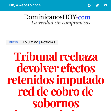
JUE, 6 AGOSTO 2026
INICIO
LO ÚLTIMO
|
NOTICIAS
Tribunal rechaza
devolver efectos
retenidos imputado
red de cobro de
sobornos