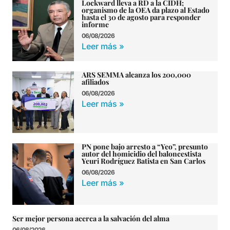
Lockward lleva a RD a la CIDH;
organismo de la OEA da plazo al Estado
hasta el 30 de agosto para responder
informe
06/08/2026
Leer más »
ARS SEMMA alcanza los 200,000
afiliados
06/08/2026
Leer más »
PN pone bajo arresto a “Yeo”, presunto
autor del homicidio del baloncestista
Yeuri Rodríguez Batista en San Carlos
06/08/2026
Leer más »
Ser mejor persona acerca a la salvación del alma
06/08/2026