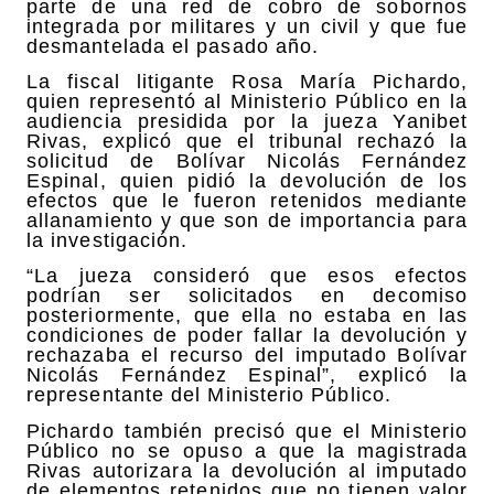
parte de una red de cobro de sobornos
integrada por militares y un civil y que fue
desmantelada el pasado año.
La fiscal litigante Rosa María Pichardo,
quien representó al Ministerio Público en la
audiencia presidida por la jueza Yanibet
Rivas, explicó que el tribunal rechazó la
solicitud de Bolívar Nicolás Fernández
Espinal, quien pidió la devolución de los
efectos que le fueron retenidos mediante
allanamiento y que son de importancia para
la investigación.
“La jueza consideró que esos efectos
podrían ser solicitados en decomiso
posteriormente, que ella no estaba en las
condiciones de poder fallar la devolución y
rechazaba el recurso del imputado Bolívar
Nicolás Fernández Espinal”, explicó la
representante del Ministerio Público.
Pichardo también precisó que el Ministerio
Público no se opuso a que la magistrada
Rivas autorizara la devolución al imputado
de elementos retenidos que no tienen valor