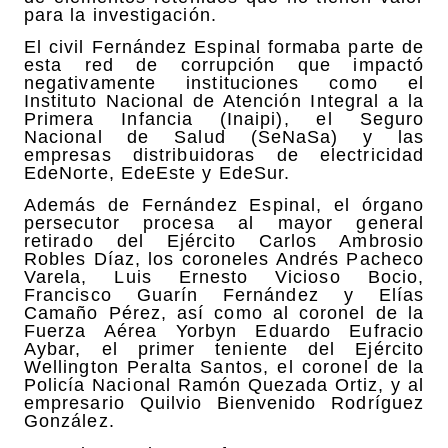
para la investigación.
El civil Fernández Espinal formaba parte de
esta red de corrupción que impactó
negativamente instituciones como el
Instituto Nacional de Atención Integral a la
Primera Infancia (Inaipi), el Seguro
Nacional de Salud (SeNaSa) y las
empresas distribuidoras de electricidad
EdeNorte, EdeEste y EdeSur.
Además de Fernández Espinal, el órgano
persecutor procesa al mayor general
retirado del Ejército Carlos Ambrosio
Robles Díaz, los coroneles Andrés Pacheco
Varela, Luis Ernesto Vicioso Bocio,
Francisco Guarín Fernández y Elías
Camaño Pérez, así como al coronel de la
Fuerza Aérea Yorbyn Eduardo Eufracio
Aybar, el primer teniente del Ejército
Wellington Peralta Santos, el coronel de la
Policía Nacional Ramón Quezada Ortiz, y al
empresario Quilvio Bienvenido Rodríguez
González.