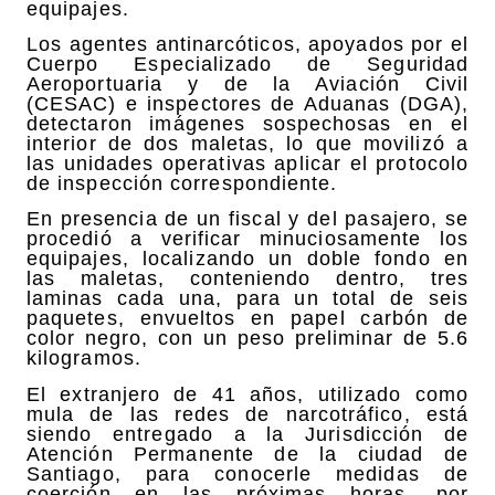
equipajes.
Los agentes antinarcóticos, apoyados por el
Cuerpo Especializado de Seguridad
Aeroportuaria y de la Aviación Civil
(CESAC) e inspectores de Aduanas (DGA),
detectaron imágenes sospechosas en el
interior de dos maletas, lo que movilizó a
las unidades operativas aplicar el protocolo
de inspección correspondiente.
En presencia de un fiscal y del pasajero, se
procedió a verificar minuciosamente los
equipajes, localizando un doble fondo en
las maletas, conteniendo dentro, tres
laminas cada una, para un total de seis
paquetes, envueltos en papel carbón de
color negro, con un peso preliminar de 5.6
kilogramos.
El extranjero de 41 años, utilizado como
mula de las redes de narcotráfico, está
siendo entregado a la Jurisdicción de
Atención Permanente de la ciudad de
Santiago, para conocerle medidas de
coerción en las próximas horas, por