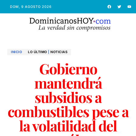
DOM, 9 AGOSTO 2026
INICIO
LO ÚLTIMO
|
NOTICIAS
Gobierno
mantendrá
subsidios a
combustibles pese a
la volatilidad del