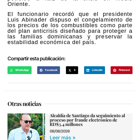
Oriente.
El funcionario recordó que el presidente
Luis Abinader dispuso el congelamiento de
los precios de los combustibles como parte
del plan anticrisis diseñado para proteger a
las familias dominicanas y preservar la
estabilidad económica del país.
Compartir esta publicación:
WhatsApp
Facebook
X
LinkedIn
Pinterest
Otras noticias
Alcaldía de Santiago da seguimiento al
proceso por fraude electrónico de
RD$3.4 millones
08/08/2026
Leer más »