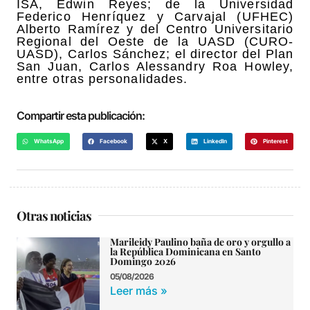
ISA, Edwin Reyes; de la Universidad
Federico Henríquez y Carvajal (UFHEC)
Alberto Ramírez y del Centro Universitario
Regional del Oeste de la UASD (CURO-
UASD), Carlos Sánchez; el director del Plan
San Juan, Carlos Alessandry Roa Howley,
entre otras personalidades.
Compartir esta publicación:
WhatsApp
Facebook
X
LinkedIn
Pinterest
Otras noticias
Marileidy Paulino baña de oro y orgullo a
la República Dominicana en Santo
Domingo 2026
05/08/2026
Leer más »