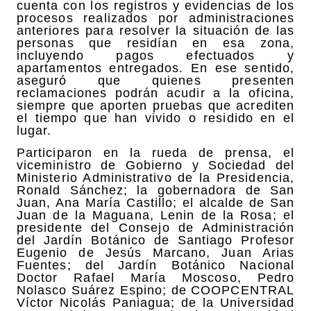
cuenta con los registros y evidencias de los
procesos realizados por administraciones
anteriores para resolver la situación de las
personas que residían en esa zona,
incluyendo pagos efectuados y
apartamentos entregados. En ese sentido,
aseguró que quienes presenten
reclamaciones podrán acudir a la oficina,
siempre que aporten pruebas que acrediten
el tiempo que han vivido o residido en el
lugar.
Participaron en la rueda de prensa, el
viceministro de Gobierno y Sociedad del
Ministerio Administrativo de la Presidencia,
Ronald Sánchez; la gobernadora de San
Juan, Ana María Castillo; el alcalde de San
Juan de la Maguana, Lenin de la Rosa; el
presidente del Consejo de Administración
del Jardín Botánico de Santiago Profesor
Eugenio de Jesús Marcano, Juan Arias
Fuentes; del Jardín Botánico Nacional
Doctor Rafael María Moscoso, Pedro
Nolasco Suárez Espino; de COOPCENTRAL
Víctor Nicolás Paniagua; de la Universidad