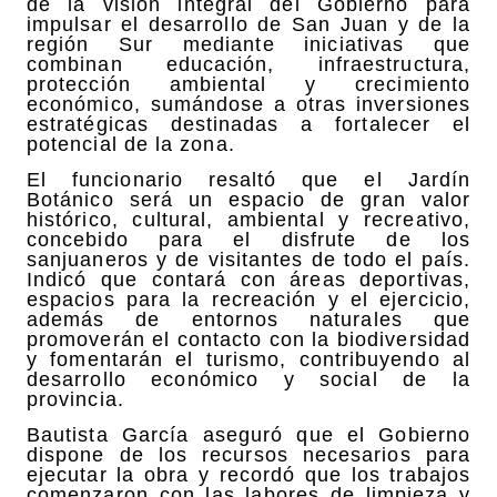
de la visión integral del Gobierno para
impulsar el desarrollo de San Juan y de la
región Sur mediante iniciativas que
combinan educación, infraestructura,
protección ambiental y crecimiento
económico, sumándose a otras inversiones
estratégicas destinadas a fortalecer el
potencial de la zona.
El funcionario resaltó que el Jardín
Botánico será un espacio de gran valor
histórico, cultural, ambiental y recreativo,
concebido para el disfrute de los
sanjuaneros y de visitantes de todo el país.
Indicó que contará con áreas deportivas,
espacios para la recreación y el ejercicio,
además de entornos naturales que
promoverán el contacto con la biodiversidad
y fomentarán el turismo, contribuyendo al
desarrollo económico y social de la
provincia.
Bautista García aseguró que el Gobierno
dispone de los recursos necesarios para
ejecutar la obra y recordó que los trabajos
comenzaron con las labores de limpieza y