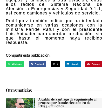
equipos y unidades a otra estación, entre
ellos radios del Sistema Nacional de
Atención a Emergencias y Seguridad 9-1-1,
así como camiones y vehículos de servicio.
Rodríguez también indicó que ha intentado
comunicarse en varias ocasiones con la
ministra Faride Raful y con el presidente
Luis Abinader para abordar la situación, sin
que hasta el momento haya recibido
respuesta.
Compartir esta publicación:
WhatsApp
Facebook
X
LinkedIn
Pinterest
Otras noticias
Alcaldía de Santiago da seguimiento al
proceso por fraude electrónico de
RD$3.4 millones