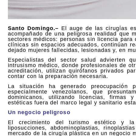
Santo Domingo.–
El auge de las cirugías e
acompañado de una peligrosa realidad que ma
sectores médicos: personas sin licencia para o
clínicas sin espacios adecuados, continúan r
dejado mujeres fallecidas, lesionadas y, en m
Especialistas del sector salud advierten 
intrusismo médico, donde profesionales de otr
acreditación, utilizan quirófanos privados pa
contar con la preparación necesaria.
La situación ha generado preocupación p
especialmente venezolanos, que presunta
dominicanos, utilizando licencias, firmas y
estéticas fuera del marco legal y sanitario es
Un negocio peligroso
El crecimiento del turismo estético y 
liposucciones, abdominoplastias, rinoplasti
mercado de la cirugía plástica en un negocio m