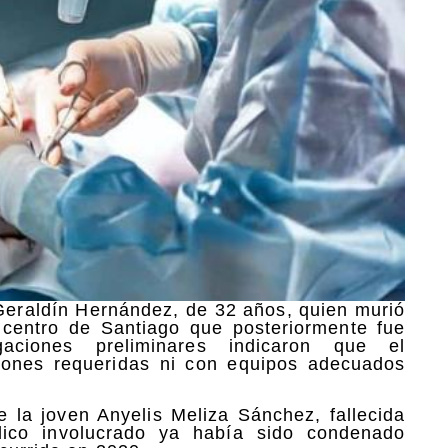
 Geraldín Hernández, de 32 años, quien murió
 centro de Santiago que posteriormente fue
gaciones preliminares indicaron que el
ciones requeridas ni con equipos adecuados
 la joven Anyelis Meliza Sánchez, fallecida
dico involucrado ya había sido condenado