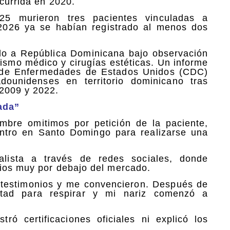
currida en 2020.
25 murieron tres pacientes vinculadas a
 2026 ya se habían registrado al menos dos
do a República Dominicana bajo observación
ismo médico y cirugías estéticas. Un informe
n de Enfermedades de Estados Unidos (CDC)
ounidenses en territorio dominicano tras
2009 y 2022.
ada”
bre omitimos por petición de la paciente,
entro en Santo Domingo para realizarse una
alista a través de redes sociales, donde
cios muy por debajo del mercado.
, testimonios y me convencieron. Después de
ultad para respirar y mi nariz comenzó a
ó certificaciones oficiales ni explicó los