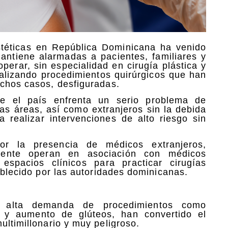
stéticas en República Dominicana ha venido
ntiene alarmadas a pacientes, familiares y
perar, sin especialidad en cirugía plástica y
ealizando procedimientos quirúrgicos que han
uchos casos, desfiguradas.
que el país enfrenta un serio problema de
as áreas, así como extranjeros sin la debida
ra realizar intervenciones de alto riesgo sin
or la presencia de médicos extranjeros,
mente operan en asociación con médicos
 espacios clínicos para practicar cirugías
tablecido por las autoridades dominicanas.
la alta demanda de procedimientos como
as y aumento de glúteos, han convertido el
ultimillonario y muy peligroso.