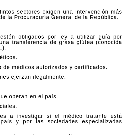
tintos sectores exigen una intervención más
de la Procuraduría General de la República.
 estén obligados por ley a utilizar guía por
 una transferencia de grasa glútea (conocida
L).
éticos.
do de médicos autorizados y certificados.
nes ejerzan ilegalmente.
que operan en el país.
ciales.
s a investigar si el médico tratante está
 país y por las sociedades especializadas