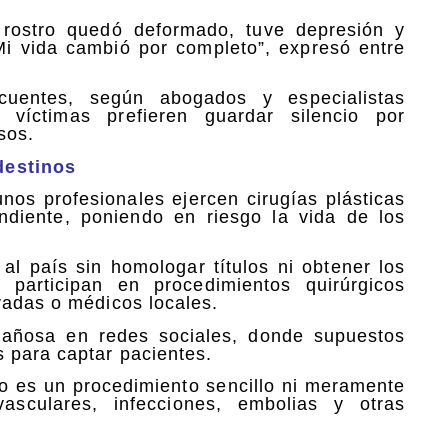
 rostro quedó deformado, tuve depresión y
 Mi vida cambió por completo”, expresó entre
entes, según abogados y especialistas
víctimas prefieren guardar silencio por
sos.
destinos
os profesionales ejercen cirugías plásticas
ondiente, poniendo en riesgo la vida de los
al país sin homologar títulos ni obtener los
 participan en procedimientos quirúrgicos
vadas o médicos locales.
gañosa en redes sociales, donde supuestos
 para captar pacientes.
no es un procedimiento sencillo ni meramente
ovasculares, infecciones, embolias y otras