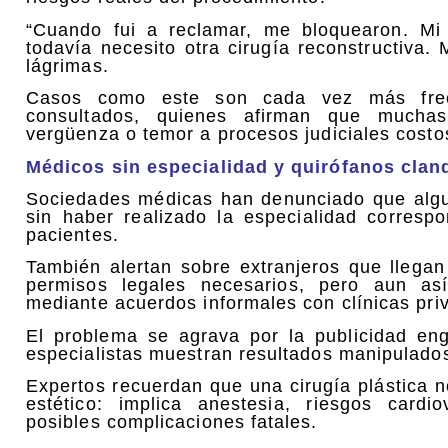
“Cuando fui a reclamar, me bloquearon. Mi
todavía necesito otra cirugía reconstructiva.
lágrimas.
Casos como este son cada vez más frecu
consultados, quienes afirman que muchas 
vergüenza o temor a procesos judiciales costo
Médicos sin especialidad y quirófanos clan
Sociedades médicas han denunciado que algun
sin haber realizado la especialidad corresp
pacientes.
También alertan sobre extranjeros que llegan 
permisos legales necesarios, pero aun así
mediante acuerdos informales con clínicas pri
El problema se agrava por la publicidad en
especialistas muestran resultados manipulados
Expertos recuerdan que una cirugía plástica 
estético: implica anestesia, riesgos cardi
posibles complicaciones fatales.