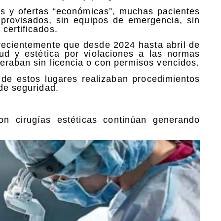
as y ofertas “económicas”, muchas pacientes
provisados, sin equipos de emergencia, sin
certificados.
 recientemente que desde 2024 hasta abril de
ud y estética por violaciones a las normas
peraban sin licencia o con permisos vencidos.
de estos lugares realizaban procedimientos
 de seguridad.
on cirugías estéticas continúan generando