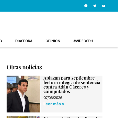
O
DIÁSPORA
OPINION
#VIDEOSDH
Otras noticias
Aplazan para septiembre
lectura íntegra de sentencia
contra Adán Cáceres y
coimputados
07/08/2026
Leer más »