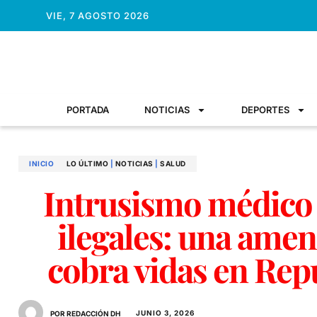
VIE, 7 AGOSTO 2026
PORTADA
NOTICIAS
DEPORTES
INICIO
LO ÚLTIMO
|
NOTICIAS
|
SALUD
Intrusismo médico y
ilegales: una amen
cobra vidas en Re
JUNIO 3, 2026
POR REDACCIÓN DH