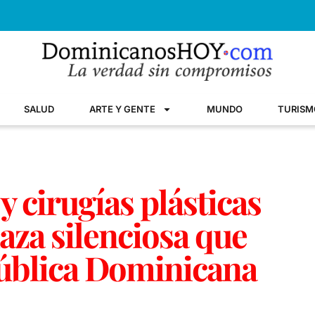
SALUD
ARTE Y GENTE
MUNDO
TURISM
 cirugías plásticas
aza silenciosa que
pública Dominicana