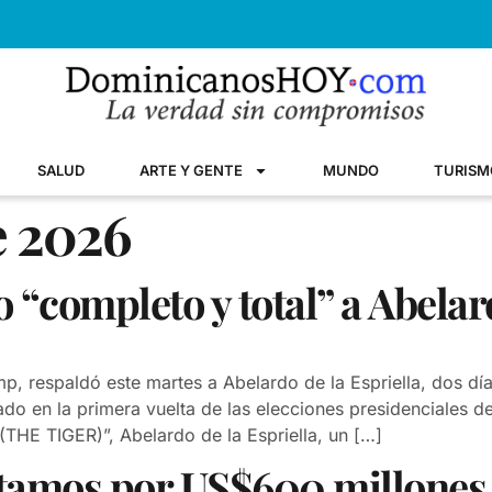
SALUD
ARTE Y GENTE
MUNDO
TURISM
e 2026
“completo y total” a Abelard
p, respaldó este martes a Abelardo de la Espriella, dos dí
tado en la primera vuelta de las elecciones presidenciales d
(THE TIGER)”, Abelardo de la Espriella, un […]
tamos por US$600 millones