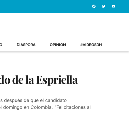
O
DIÁSPORA
OPINION
#VIDEOSDH
o de la Espriella
as después de que el candidato
el domingo en Colombia. “Felicitaciones al