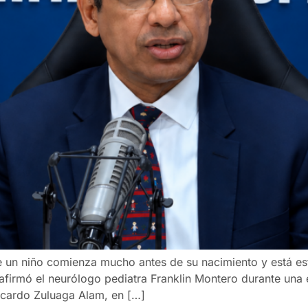
 un niño comienza mucho antes de su nacimiento y está estr
firmó el neurólogo pediatra Franklin Montero durante una 
icardo Zuluaga Alam, en […]