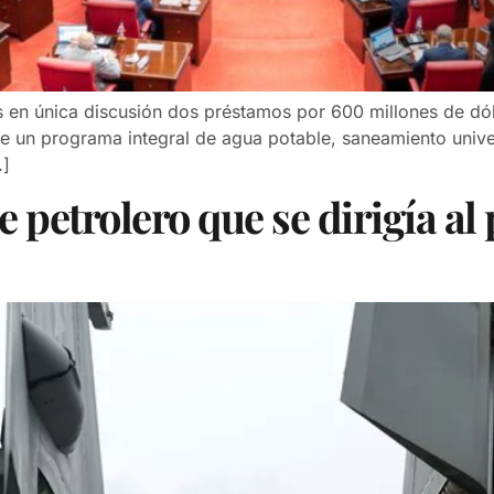
 en única discusión dos préstamos por 600 millones de dólar
 de un programa integral de agua potable, saneamiento univ
…]
 petrolero que se dirigía al