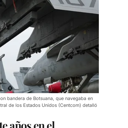
 con bandera de Botsuana, que navegaba en
ntral de los Estados Unidos (Centcom) detalló
te años en el