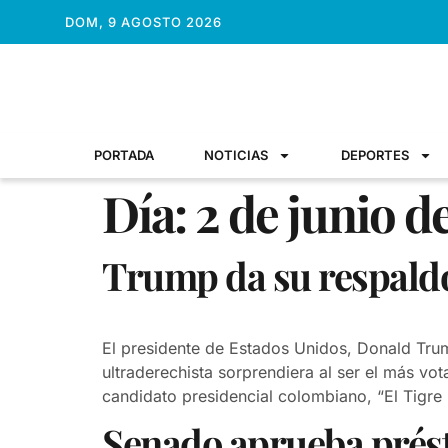
DOM, 9 AGOSTO 2026
PORTADA
NOTICIAS
DEPORTES
Día:
2 de junio d
Trump da su respaldo 
El presidente de Estados Unidos, Donald Trum
ultraderechista sorprendiera al ser el más vo
candidato presidencial colombiano, “El Tigre 
Senado aprueba prés