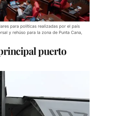
es para políticas realizadas por el país
ersal y rehúso para la zona de Punta Cana,
 principal puerto