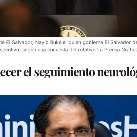
e El Salvador, Nayib Bukele, quien gobierna El Salvador de
utivo, según una encuesta del rotativo La Prensa Gráfica 
lecer el seguimiento neuroló