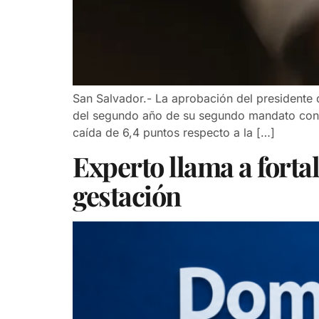
San Salvador.- La aprobación del presidente d
del segundo año de su segundo mandato consec
caída de 6,4 puntos respecto a la […]
Experto llama a forta
gestación