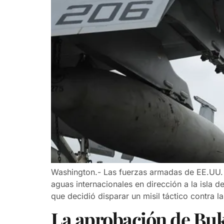
Washington.- Las fuerzas armadas de EE.UU. 
aguas internacionales en dirección a la isla 
que decidió disparar un misil táctico contra l
La aprobación de Bukel