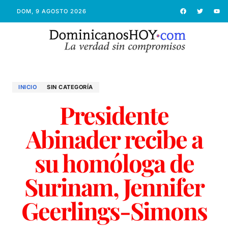
DOM, 9 AGOSTO 2026
INICIO
SIN CATEGORÍA
Presidente
Abinader recibe a
su homóloga de
Surinam, Jennifer
Geerlings-Simons