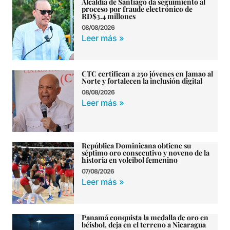
Alcaldía de Santiago da seguimiento al
proceso por fraude electrónico de
RD$3.4 millones
08/08/2026
Leer más »
CTC certifican a 250 jóvenes en Jamao al
Norte y fortalecen la inclusión digital
08/08/2026
Leer más »
República Dominicana obtiene su
séptimo oro consecutivo y noveno de la
historia en voleibol femenino
07/08/2026
Leer más »
Panamá conquista la medalla de oro en
béisbol, deja en el terreno a Nicaragua