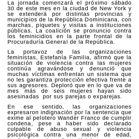
La jornada comenzará el próximo sábado
30 de este mes en la ciudad de New York y
se extenderá por distintas provincias y
municipios de la República Dominicana, con
marchas, piquetes y visitas a instituciones
públicas. La coalición se pronuncio contra
los feminicidios en la parte frontal de la
Procuraduría General de la República.
La portavoz de las organizaciones
feministas, Estefanía Familia, afirmó que la
situación de violencia contra las mujeres
continúa agravándose y denunció que
muchas víctimas enfrentan un sistema que
no les garantiza protección efectiva frente a
sus agresores. Deploró que en lo que va de
mes más de seis mujeres hayan sido
asesinadas por sus parejas o exparejas.
En ese sentido, las organizaciones
expresaron indignación por la sentencia que
exime al pelotero Wander Franco de cumplir
condena, pese a haber sido declarado
culpable de abuso sexual y violencia
psicológica contra una menor de edad,