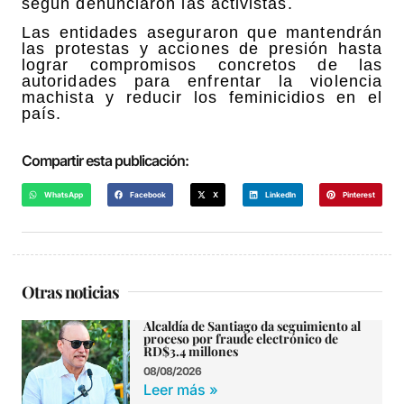
según denunciaron las activistas.
Las entidades aseguraron que mantendrán
las protestas y acciones de presión hasta
lograr compromisos concretos de las
autoridades para enfrentar la violencia
machista y reducir los feminicidios en el
país.
Compartir esta publicación:
WhatsApp
Facebook
X
LinkedIn
Pinterest
Otras noticias
Alcaldía de Santiago da seguimiento al
proceso por fraude electrónico de
RD$3.4 millones
08/08/2026
Leer más »