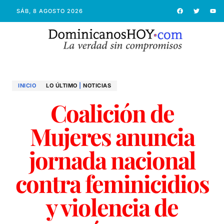
SÁB, 8 AGOSTO 2026
INICIO
LO ÚLTIMO
|
NOTICIAS
Coalición de
Mujeres anuncia
jornada nacional
contra feminicidios
y violencia de