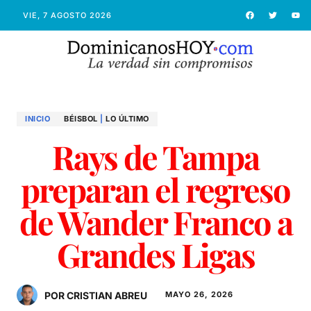
VIE, 7 AGOSTO 2026
INICIO
BÉISBOL
|
LO ÚLTIMO
Rays de Tampa
preparan el regreso
de Wander Franco a
Grandes Ligas
POR CRISTIAN ABREU
MAYO 26, 2026