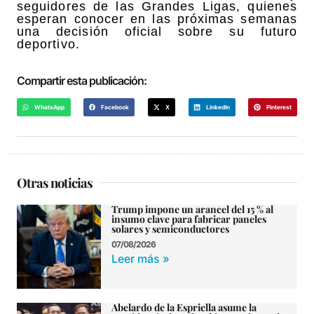
seguidores de las Grandes Ligas, quienes
esperan conocer en las próximas semanas
una decisión oficial sobre su futuro
deportivo.
Compartir esta publicación:
WhatsApp
Facebook
X
LinkedIn
Pinterest
Otras noticias
Trump impone un arancel del 15 % al
insumo clave para fabricar paneles
solares y semiconductores
07/08/2026
Leer más »
Abelardo de la Espriella asume la