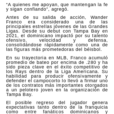
“A quienes me apoyan, que mantengan la fe
y sigan confiando”, agregó.
Antes de su salida de acción, Wander
Franco era considerado una de las
principales estrellas jóvenes de las Grandes
Ligas. Desde su debut con Tampa Bay en
2021, el dominicano impactó por su talento
ofensivo, velocidad y defensa,
consolidándose rápidamente como una de
las figuras más prometedoras del béisbol.
En su trayectoria en MLB, Franco acumuló
promedio de bateo por encima de .280 y ha
sido pieza clave en el éxito competitivo de
los Rays dentro de la Liga Americana. Su
habilidad para producir ofensivamente y
defender el campocorto lo llevó a firmar uno
de los contratos más importantes otorgados
a un pelotero joven en la organización de
Tampa Bay.
El posible regreso del jugador genera
expectativas tanto dentro de la franquicia
como entre fanáticos dominicanos y