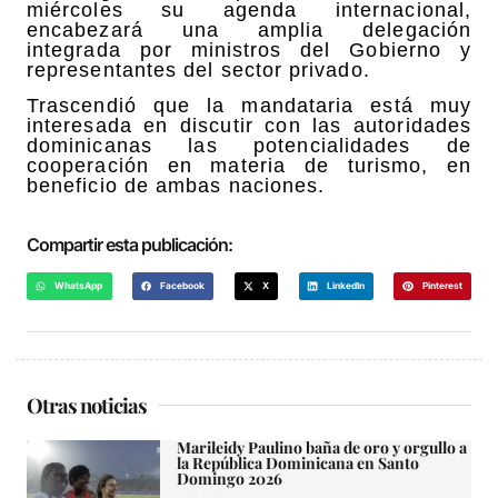
miércoles su agenda internacional,
encabezará una amplia delegación
integrada por ministros del Gobierno y
representantes del sector privado.
Trascendió que la mandataria está muy
interesada en discutir con las autoridades
dominicanas las potencialidades de
cooperación en materia de turismo, en
beneficio de ambas naciones.
Compartir esta publicación:
WhatsApp
Facebook
X
LinkedIn
Pinterest
Otras noticias
Marileidy Paulino baña de oro y orgullo a
la República Dominicana en Santo
Domingo 2026