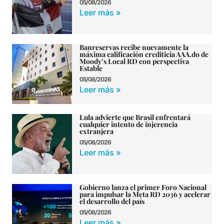
05/08/2026
Leer más »
Banreservas recibe nuevamente la
máxima calificación crediticia AAA.do de
Moody’s Local RD con perspectiva
Estable
05/08/2026
Leer más »
Lula advierte que Brasil enfrentará
cualquier intento de injerencia
extranjera
05/08/2026
Leer más »
Gobierno lanza el primer Foro Nacional
para impulsar la Meta RD 2036 y acelerar
el desarrollo del país
05/08/2026
Leer más »