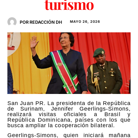
turismo
POR REDACCIÓN DH
MAYO 26, 2026
San Juan PR. L
a presidenta de la República
de
Surinam, Jennifer Geerlings-Simons
,
realizará visitas oficiales a
Brasil y
República Dominicana,
países con los que
busca ampliar la cooperación bilateral.
Geerlings-Simons
, quien iniciará mañana