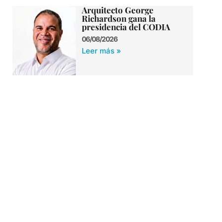
Arquitecto George
Richardson gana la
presidencia del CODIA
06/08/2026
Leer más »