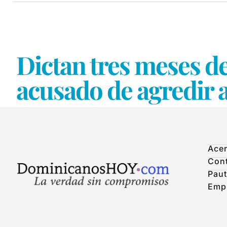
Dictan tres meses d
acusado de agredir 
Acer
Con
Paut
Emp