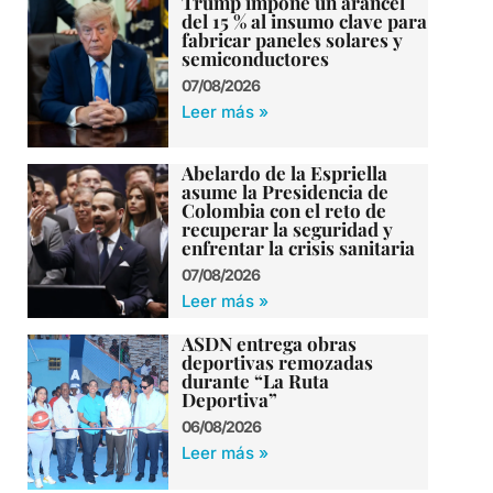
Trump impone un arancel
del 15 % al insumo clave para
fabricar paneles solares y
semiconductores
07/08/2026
Leer más »
Abelardo de la Espriella
asume la Presidencia de
Colombia con el reto de
recuperar la seguridad y
enfrentar la crisis sanitaria
07/08/2026
Leer más »
ASDN entrega obras
deportivas remozadas
durante “La Ruta
Deportiva”
06/08/2026
Leer más »