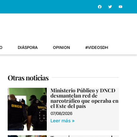
O
DIÁSPORA
OPINION
#VIDEOSDH
Otras noticias
Ministerio Público y DNCD
desmantelan red de
narcotráfico que operaba en
el Este del país
07/08/2026
Leer más »