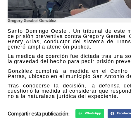
Gregory Gerabel González
Santo Domingo Oeste , Un
tribunal de
este 
de prisión preventiva
contra
Gregory Gerabel 
Henry Arias
, conductor del sistema de Trans
generó amplia atención pública.
La medida de coerción fue dictada tras una so
la gravedad del hecho para pedir prisión preve
González cumplirá la medida en el
Centro 
Parras
, ubicado en el municipio
San Antonio d
Tras conocerse la decisión, la defensa d
cuestionó la medida al considerar que respond
no a la naturaleza jurídica del expediente.
Compartir esta publicación:
WhatsApp
Faceboo