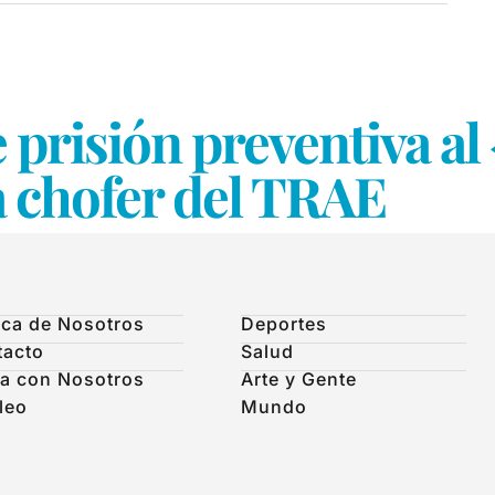
e prisión preventiva a
a chofer del TRAE
ca de Nosotros
Deportes
tacto
Salud
a con Nosotros
Arte y Gente
leo
Mundo