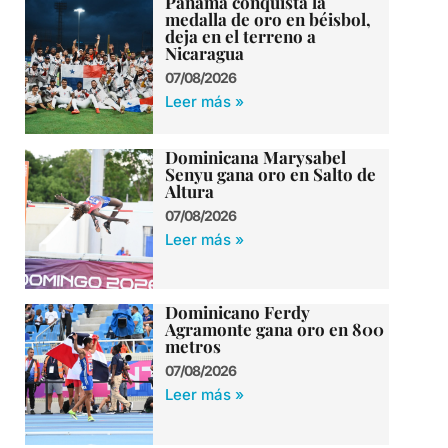
Panamá conquista la
medalla de oro en béisbol,
deja en el terreno a
Nicaragua
07/08/2026
Leer más »
Dominicana Marysabel
Senyu gana oro en Salto de
Altura
07/08/2026
Leer más »
Dominicano Ferdy
Agramonte gana oro en 800
metros
07/08/2026
Leer más »