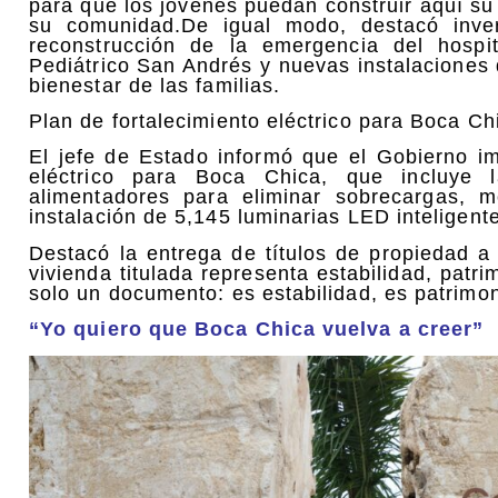
para que los jóvenes puedan construir aquí su
su comunidad.De igual modo, destacó inver
reconstrucción de la emergencia del hospit
Pediátrico San Andrés y nuevas instalaciones d
bienestar de las familias.
Plan de fortalecimiento eléctrico para Boca Ch
El jefe de Estado informó que el Gobierno im
eléctrico para Boca Chica, que incluye 
alimentadores para eliminar sobrecargas, m
instalación de 5,145 luminarias LED inteligente
Destacó la entrega de títulos de propiedad a
vivienda titulada representa estabilidad, patri
solo un documento: es estabilidad, es patrimon
“Yo quiero que Boca Chica vuelva a creer”