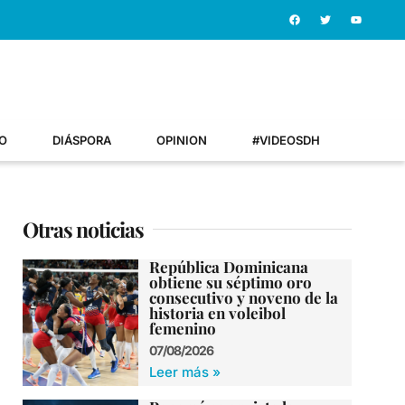
O
DIÁSPORA
OPINION
#VIDEOSDH
Otras noticias
República Dominicana
obtiene su séptimo oro
consecutivo y noveno de la
historia en voleibol
femenino
07/08/2026
Leer más »