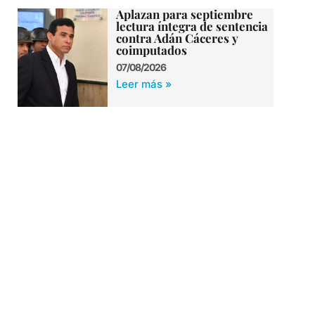
Aplazan para septiembre
lectura íntegra de sentencia
contra Adán Cáceres y
coimputados
07/08/2026
Leer más »