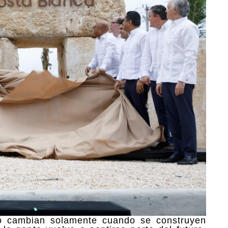
 no cambian solamente cuando se construyen