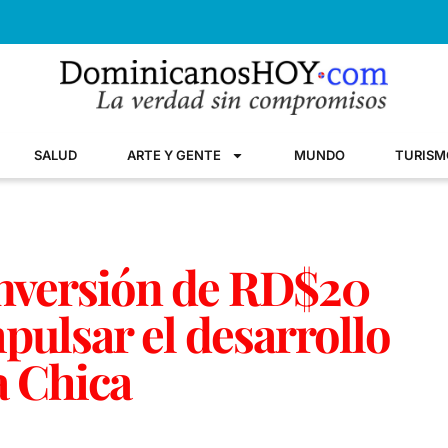
SALUD
ARTE Y GENTE
MUNDO
TURISM
inversión de RD$20
pulsar el desarrollo
a Chica