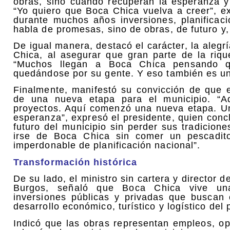
obras, sino cuando recuperan la esperanza y 
“Yo quiero que Boca Chica vuelva a creer”, e
durante muchos años inversiones, planificac
habla de promesas, sino de obras, de futuro y,
De igual manera, destacó el carácter, la alegr
Chica, al asegurar que gran parte de la riq
“Muchos llegan a Boca Chica pensando q
quedándose por su gente. Y eso también es un
Finalmente, manifestó su convicción de que 
de una nueva etapa para el municipio. “A
proyectos. Aquí comenzó una nueva etapa. Un
esperanza”, expresó el presidente, quien concl
futuro del municipio sin perder sus tradicion
irse de Boca Chica sin comer un pescadito
imperdonable de planificación nacional”.
Transformación histórica
De su lado, el ministro sin cartera y director
Burgos, señaló que Boca Chica vive una 
inversiones públicas y privadas que buscan 
desarrollo económico, turístico y logístico del 
Indicó que las obras representan empleos, op