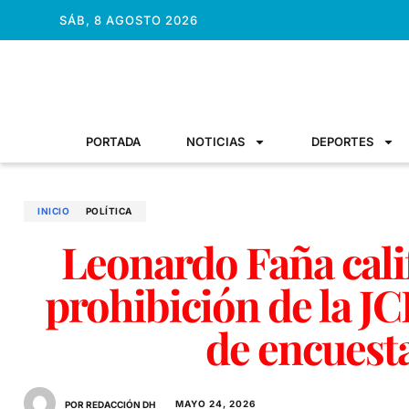
SÁB, 8 AGOSTO 2026
PORTADA
NOTICIAS
DEPORTES
INICIO
POLÍTICA
Leonardo Faña cali
prohibición de la J
de encuesta
MAYO 24, 2026
POR REDACCIÓN DH