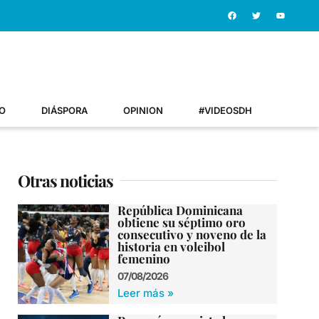
O
DIÁSPORA
OPINION
#VIDEOSDH
Otras noticias
República Dominicana
obtiene su séptimo oro
consecutivo y noveno de la
historia en voleibol
femenino
07/08/2026
Leer más »