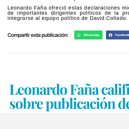
Leonardo Faña ofreció estas declaraciones m
de importantes dirigentes políticos de la 
integrarse al equipo político de David Collado.
Compartir esta publicación:
WhatsApp
Faceboo
Leonardo Faña calif
sobre publicación de