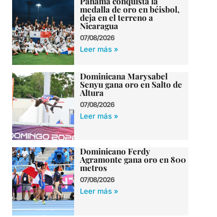
Panamá conquista la
medalla de oro en béisbol,
deja en el terreno a
Nicaragua
07/08/2026
Leer más »
Dominicana Marysabel
Senyu gana oro en Salto de
Altura
07/08/2026
Leer más »
Dominicano Ferdy
Agramonte gana oro en 800
metros
07/08/2026
Leer más »