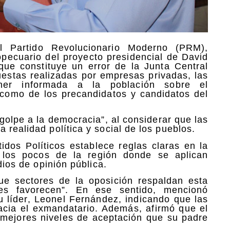
l Partido Revolucionario Moderno (PRM),
pecuario del proyecto presidencial de David
ue constituye un error de la Junta Central
cuestas realizadas por empresas privadas, las
er informada a la población sobre el
í como de los precandidatos y candidatos del
olpe a la democracia”, al considerar que las
 realidad política y social de los pueblos.
dos Políticos establece reglas claras en la
e los pocos de la región donde se aplican
dios de opinión pública.
ue sectores de la oposición respaldan esta
es favorecen”. En ese sentido, mencionó
u líder, Leonel Fernández, indicando que las
hacia el exmandatario. Además, afirmó que el
mejores niveles de aceptación que su padre