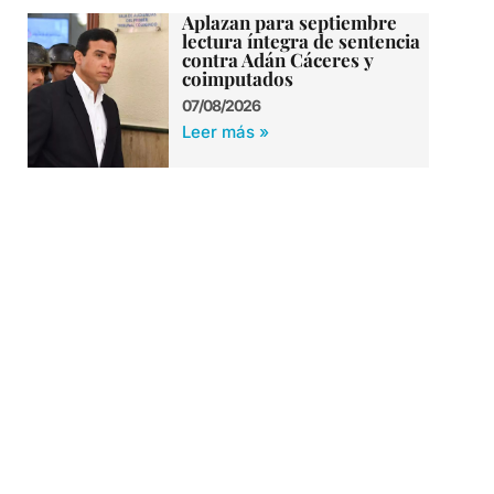
Aplazan para septiembre
lectura íntegra de sentencia
contra Adán Cáceres y
coimputados
07/08/2026
Leer más »