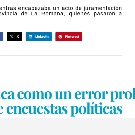
ientras encabezaba un acto de juramentación
provincia de La Romana, quienes pasaron a
k
X
LinkedIn
Pinterest
ica como un error proh
 encuestas políticas