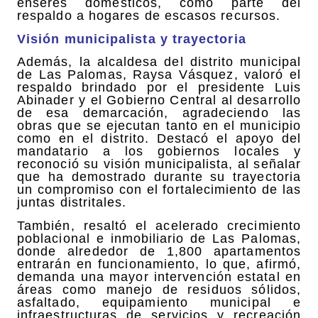
enseres domésticos, como parte del
respaldo a hogares de escasos recursos.
Visión municipalista y trayectoria
Además, la alcaldesa del distrito municipal
de Las Palomas, Raysa Vásquez, valoró el
respaldo brindado por el presidente Luis
Abinader y el Gobierno Central al desarrollo
de esa demarcación, agradeciendo las
obras que se ejecutan tanto en el municipio
como en el distrito. Destacó el apoyo del
mandatario a los gobiernos locales y
reconoció su visión municipalista, al señalar
que ha demostrado durante su trayectoria
un compromiso con el fortalecimiento de las
juntas distritales.
También, resaltó el acelerado crecimiento
poblacional e inmobiliario de Las Palomas,
donde alrededor de 1,800 apartamentos
entrarán en funcionamiento, lo que, afirmó,
demanda una mayor intervención estatal en
áreas como manejo de residuos sólidos,
asfaltado, equipamiento municipal e
infraestructuras de servicios y recreación