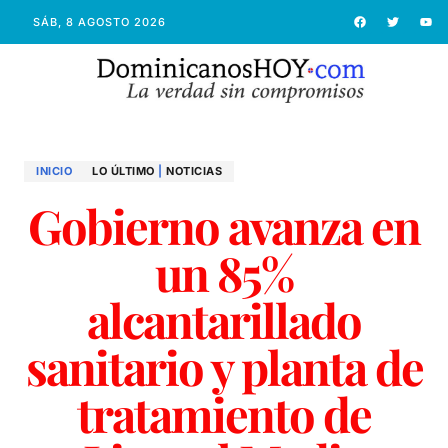
SÁB, 8 AGOSTO 2026
INICIO
LO ÚLTIMO
|
NOTICIAS
Gobierno avanza en
un 85%
alcantarillado
sanitario y planta de
tratamiento de