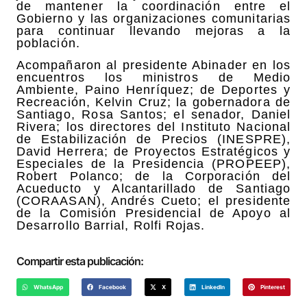
de mantener la coordinación entre el
Gobierno y las organizaciones comunitarias
para continuar llevando mejoras a la
población.
Acompañaron al presidente Abinader en los
encuentros los ministros de Medio
Ambiente, Paino Henríquez; de Deportes y
Recreación, Kelvin Cruz; la gobernadora de
Santiago, Rosa Santos; el senador, Daniel
Rivera; los directores del Instituto Nacional
de Estabilización de Precios (INESPRE),
David Herrera; de Proyectos Estratégicos y
Especiales de la Presidencia (PROPEEP),
Robert Polanco; de la Corporación del
Acueducto y Alcantarillado de Santiago
(CORAASAN), Andrés Cueto; el presidente
de la Comisión Presidencial de Apoyo al
Desarrollo Barrial, Rolfi Rojas.
Compartir esta publicación:
WhatsApp
Facebook
X
LinkedIn
Pinterest