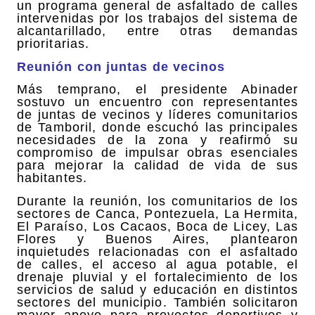
un programa general de asfaltado de calles
intervenidas por los trabajos del sistema de
alcantarillado, entre otras demandas
prioritarias.
Reunión con juntas de vecinos
Más temprano, el presidente Abinader
sostuvo un encuentro con representantes
de juntas de vecinos y líderes comunitarios
de Tamboril, donde escuchó las principales
necesidades de la zona y reafirmó su
compromiso de impulsar obras esenciales
para mejorar la calidad de vida de sus
habitantes.
Durante la reunión, los comunitarios de los
sectores de Canca, Pontezuela, La Hermita,
El Paraíso, Los Cacaos, Boca de Licey, Las
Flores y Buenos Aires, plantearon
inquietudes relacionadas con el asfaltado
de calles, el acceso al agua potable, el
drenaje pluvial y el fortalecimiento de los
servicios de salud y educación en distintos
sectores del municipio. También solicitaron
mayor apoyo para proyectos deportivos y