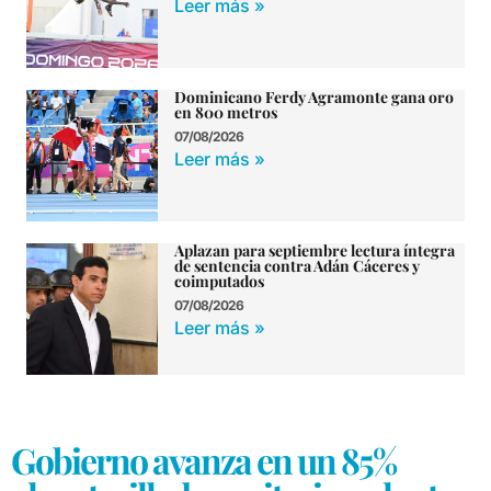
Leer más »
Dominicano Ferdy Agramonte gana oro
en 800 metros
07/08/2026
Leer más »
Aplazan para septiembre lectura íntegra
de sentencia contra Adán Cáceres y
coimputados
07/08/2026
Leer más »
Gobierno avanza en un 85%