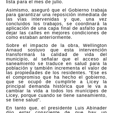
lista para el mes de julio.
Asimismo, aseguró que el Gobierno trabaja
para garantizar una reposición inmediata de
las vías intervenidas y que, una vez
concluidos los trabajos, se coordinará la
aplicación de una capa final de asfalto para
dejar las calles en mejores condiciones de
como estaban anteriormente.
Sobre el impacto de la obra, Wellington
Arnaud sostuvo que esta intervención
transformará la calidad de vida del
municipio, al señalar que el acceso al
saneamiento se traduce en salud para la
población y también incrementa el valor de
las propiedades de los residentes. “Ese es
el compromiso que ha hecho el gobierno,
que se ocupó de cumplirle a Licey la
principal demanda histórica que le va a
cambiar la vida a todos los munícipes de
Licey, porque cuando se tiene saneamiento,
se tiene salud”.
En tanto que, el presidente Luis Abinader
dijo estar consciente de que hay un