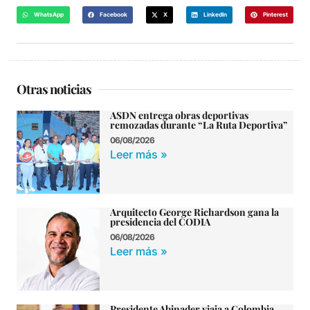
WhatsApp
Facebook
X
LinkedIn
Pinterest
Otras noticias
ASDN entrega obras deportivas
remozadas durante “La Ruta Deportiva”
06/08/2026
Leer más »
Arquitecto George Richardson gana la
presidencia del CODIA
06/08/2026
Leer más »
Presidente Abinader viaja a Colombia