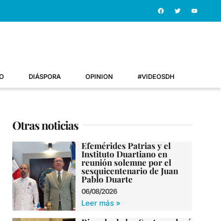
O
DIÁSPORA
OPINION
#VIDEOSDH
Otras noticias
Efemérides Patrias y el
Instituto Duartiano en
reunión solemne por el
sesquicentenario de Juan
Pablo Duarte
06/08/2026
Leer más »