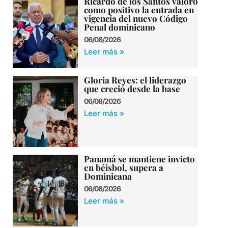
Ricardo de los Santos valoró
como positivo la entrada en
vigencia del nuevo Código
Penal dominicano
06/08/2026
Leer más »
Gloria Reyes: el liderazgo
que creció desde la base
06/08/2026
Leer más »
Panamá se mantiene invicto
en béisbol, supera a
Dominicana
06/08/2026
Leer más »