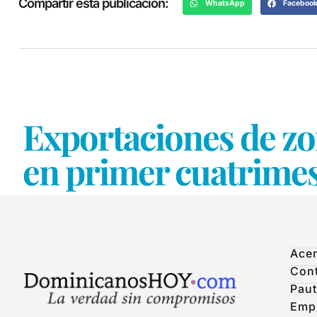
Compartir esta publicación:
WhatsApp
Faceboo
Exportaciones de z
en primer cuatrime
Acer
Con
Paut
Emp