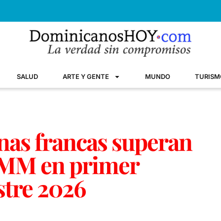
SALUD
ARTE Y GENTE
MUNDO
TURISM
nas francas superan
 MM en primer
stre 2026