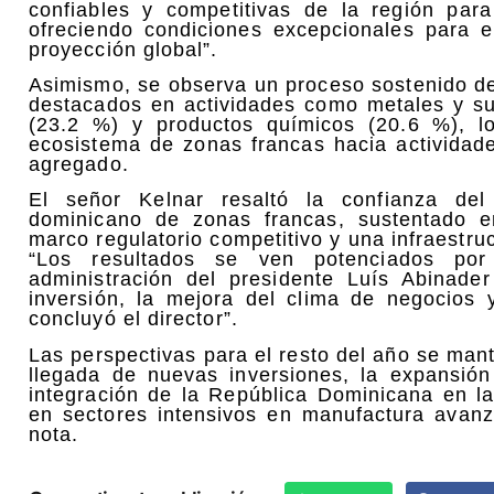
confiables y competitivas de la región para
ofreciendo condiciones excepcionales para e
proyección global”.
Asimismo, se observa un proceso sostenido de 
destacados en actividades como metales y su
(23.2 %) y productos químicos (20.6 %), l
ecosistema de zonas francas hacia actividad
agregado.
El señor Kelnar resaltó la confianza del 
dominicano de zonas francas, sustentado 
marco regulatorio competitivo y una infraestru
“Los resultados se ven potenciados por 
administración del presidente Luís Abinade
inversión, la mejora del clima de negocios y
concluyó el director”.
Las perspectivas para el resto del año se man
llegada de nuevas inversiones, la expansión
integración de la República Dominicana en l
en sectores intensivos en manufactura avanz
nota.