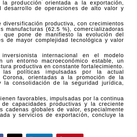
 la producción orientada a la exportación,
l desarrollo de operaciones de alto valor y
diversificación productiva, con crecimientos
s manufacturas (62.5 %), comercializadoras
o que pone de manifiesto la evolución del
es de mayor complejidad tecnológica y valor
inversionista internacional en el modelo
en un entorno macroeconómico estable, un
ctura productiva en constante fortalecimiento.
las políticas impulsadas por la actual
r Corona, orientadas a la promoción de la
 la consolidación de la seguridad jurídica,
tienen favorables, impulsadas por la continua
 de capacidades productivas y la creciente
as cadenas globales de valor, especialmente
ada y servicios de exportación, concluye la