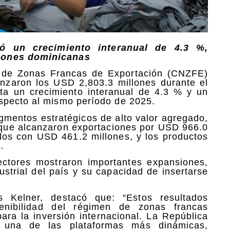
ó un crecimiento interanual de 4.3 %,
ciones dominicanas
 de Zonas Francas de Exportación (CNZFE)
anzaron los USD 2,803.3 millones durante el
nta un crecimiento interanual de 4.3 % y un
specto al mismo período de 2025.
gmentos estratégicos de alto valor agregado,
 que alcanzaron exportaciones por USD 966.0
ados con USD 461.2 millones, y los productos
.
ectores mostraron importantes expansiones,
ustrial del país y su capacidad de insertarse
s Kelner, destacó que: “Estos resultados
tenibilidad del régimen de zonas francas
ara la inversión internacional. La República
 una de las plataformas más dinámicas,