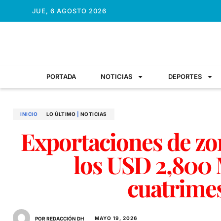
JUE, 6 AGOSTO 2026
PORTADA
NOTICIAS
DEPORTES
INICIO
LO ÚLTIMO
|
NOTICIAS
Exportaciones de zo
los USD 2,800
cuatrime
MAYO 19, 2026
POR REDACCIÓN DH