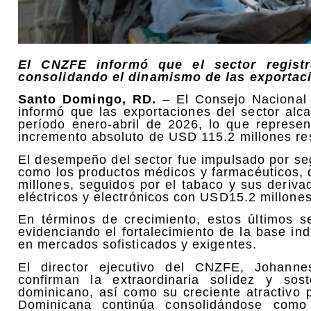
El CNZFE informó que el sector registr
consolidando el dinamismo de las exporta
Santo Domingo, RD.
– El Consejo Nacional
informó que las exportaciones del sector alc
período enero-abril de 2026, lo que represe
incremento absoluto de USD 115.2 millones re
El desempeño del sector fue impulsado por se
como los productos médicos y farmacéuticos,
millones, seguidos por el tabaco y sus deriv
eléctricos y electrónicos con USD15.2 millones
En términos de crecimiento, estos últimos s
evidenciando el fortalecimiento de la base ind
en mercados sofisticados y exigentes.
El director ejecutivo del CNZFE, Johanne
confirman la extraordinaria solidez y sos
dominicano, así como su creciente atractivo p
Dominicana continúa consolidándose como