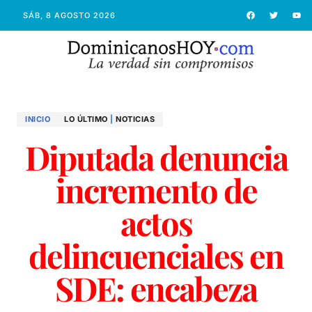
SÁB, 8 AGOSTO 2026
INICIO
LO ÚLTIMO
|
NOTICIAS
Diputada denuncia
incremento de
actos
delincuenciales en
SDE: encabeza