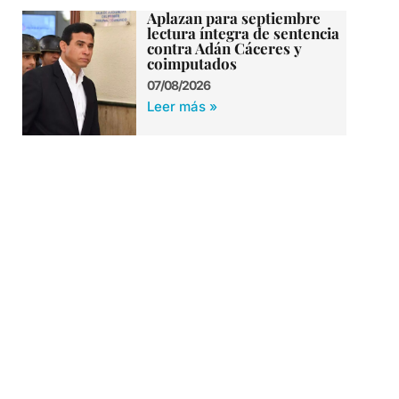
Aplazan para septiembre
lectura íntegra de sentencia
contra Adán Cáceres y
coimputados
07/08/2026
Leer más »