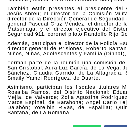
También están presentes el presidente del
Jesús Abreu; el director de la Comisión Milit
director de la Dirección General de Seguridad 
general Pascual Cruz Méndez; el director de la
Matsunaga, y el director ejecutivo del Sis
Seguridad 911, coronel piloto Randolfo Rijo G
Además, participan el director de la Policía Es
director general de Prisiones, Roberto Santan
Niños, Niñas, Adolescentes y Familia (Dinnaf),
Forman parte de la reunión una comisión de
San Cristóbal; Aura Luz García, de La Vega; J
Sánchez; Claudia Garrido, de La Altagracia;
Smaily Yamel Rodríguez, de Duarte.
Asimismo, participan los fiscales titulare
Rosalba Ramos, del Distrito Nacional; Edu
Mejía, de Valverde; Zoila Agustina Rodrígue
Matos Espinal, de Barahona; Ángel Darío Tej
Dajabón; Yorelbin Rivas, de Espaillat; Qu
Santana, de La Romana.