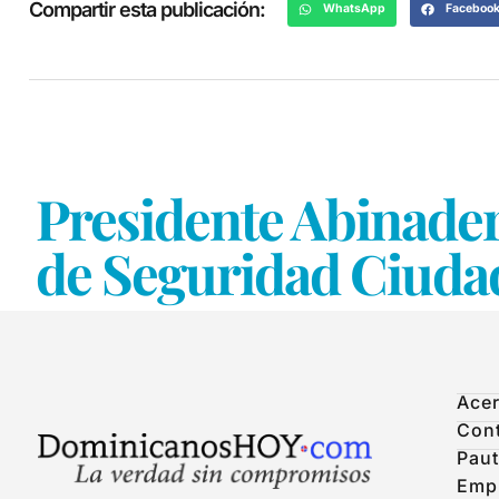
Compartir esta publicación:
WhatsApp
Faceboo
Presidente Abinader
de Seguridad Ciuda
Acer
Con
Paut
Emp