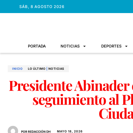
SÁB, 8 AGOSTO 2026
PORTADA
NOTICIAS
DEPORTES
INICIO
LO ÚLTIMO
|
NOTICIAS
Presidente Abinader
seguimiento al P
Ciud
MAYO 18, 2026
POR REDACCIÓN DH