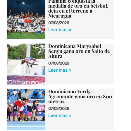
Panamá conquista la
medalla de oro en béisbol,
deja en el terreno a
Nicaragua
07/08/2026
Leer más »
Dominicana Marysabel
Senyu gana oro en Salto de
Altura
07/08/2026
Leer más »
Dominicano Ferdy
Agramonte gana oro en 800
metros
07/08/2026
Leer más »