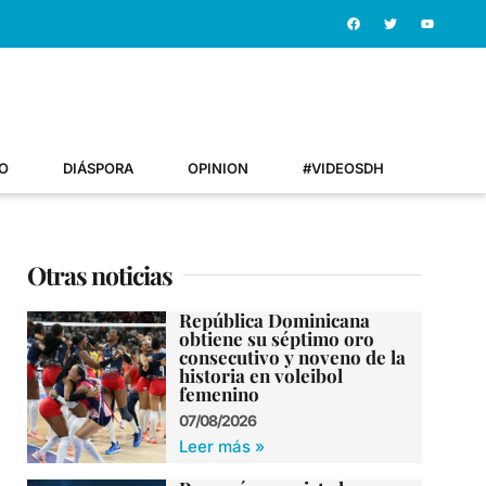
O
DIÁSPORA
OPINION
#VIDEOSDH
Otras noticias
República Dominicana
obtiene su séptimo oro
consecutivo y noveno de la
historia en voleibol
femenino
07/08/2026
Leer más »