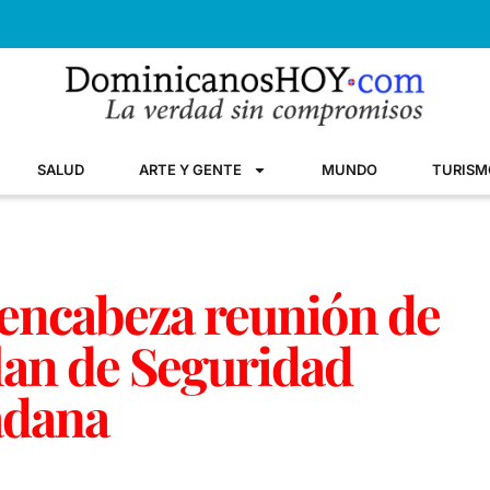
SALUD
ARTE Y GENTE
MUNDO
TURISM
 encabeza reunión de
lan de Seguridad
adana