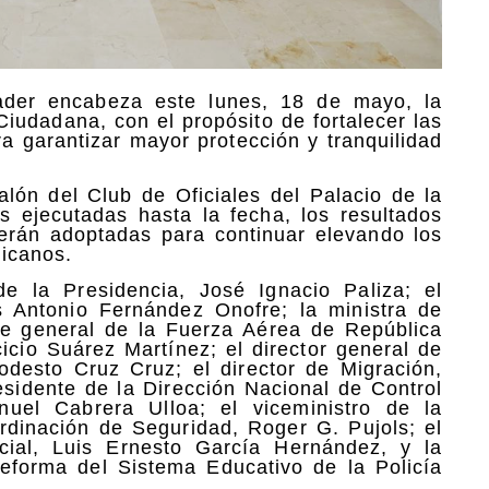
ader encabeza este lunes, 18 de mayo, la
iudadana, con el propósito de fortalecer las
a garantizar mayor protección y tranquilidad
alón del Club de Oficiales del Palacio de la
s ejecutadas hasta la fecha, los resultados
erán adoptadas para continuar elevando los
nicanos.
de la Presidencia, José Ignacio Paliza; el
s Antonio Fernández Onofre; la ministra de
nte general de la Fuerza Aérea de República
icio Suárez Martínez; el director general de
odesto Cruz Cruz; el director de Migración,
residente de la Dirección Nacional de Control
uel Cabrera Ulloa; el viceministro de la
rdinación de Seguridad, Roger G. Pujols; el
cial, Luis Ernesto García Hernández, y la
eforma del Sistema Educativo de la Policía