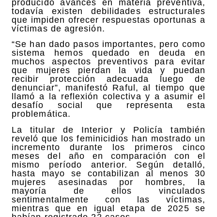
producido avances en materia preventiva,
todavía existen debilidades estructurales
que impiden ofrecer respuestas oportunas a
víctimas de agresión.
“Se han dado pasos importantes, pero como
sistema hemos quedado en deuda en
muchos aspectos preventivos para evitar
que mujeres pierdan la vida y puedan
recibir protección adecuada luego de
denunciar”, manifestó Raful, al tiempo que
llamó a la reflexión colectiva y a asumir el
desafío social que representa esta
problemática.
La titular de Interior y Policía también
reveló que los feminicidios han mostrado un
incremento durante los primeros cinco
meses del año en comparación con el
mismo período anterior. Según detalló,
hasta mayo se contabilizan al menos 30
mujeres asesinadas por hombres, la
mayoría de ellos vinculados
sentimentalmente con las víctimas,
mientras que en igual etapa de 2025 se
habían registrado 22 casos.