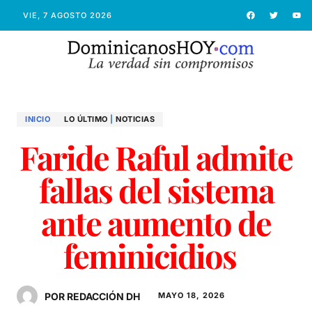
VIE, 7 AGOSTO 2026
INICIO
LO ÚLTIMO
|
NOTICIAS
Faride Raful admite
fallas del sistema
ante aumento de
feminicidios
POR REDACCIÓN DH
MAYO 18, 2026