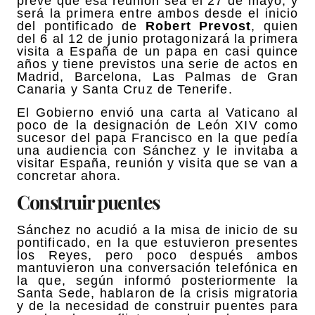
prevé que esa reunión sea el 27 de mayo, y
será la primera entre ambos desde el inicio
del pontificado de
Robert Prevost
, quien
del 6 al 12 de junio protagonizará la primera
visita a España de un papa en casi quince
años y tiene previstos una serie de actos en
Madrid, Barcelona, Las Palmas de Gran
Canaria y Santa Cruz de Tenerife.
El Gobierno envió una carta al Vaticano al
poco de la designación de León XIV como
sucesor del papa Francisco en la que pedía
una audiencia con Sánchez y le invitaba a
visitar España, reunión y visita que se van a
concretar ahora.
Construir puentes
Sánchez no acudió a la misa de inicio de su
pontificado, en la que estuvieron presentes
los Reyes, pero poco después ambos
mantuvieron una conversación telefónica en
la que, según informó posteriormente la
Santa Sede, hablaron de la crisis migratoria
y de la necesidad de construir puentes para