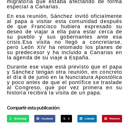
migratoria que estaba afectando de forma
especial a Canarias.
En esa reunión, Sánchez invitó oficialmente
al papa a visitar esta comunidad después
de que Francisco hubiera expresado su
deseo de viajar a ella para estar cerca de
su pueblo y sus gobernantes ante esa
crisis.Esa visita no llegó a concretarse,
pero León XIV ha retomado los planes de
su predecesor y ha incluido a Canarias en
la agenda de su viaje a España.
Durante ese viaje está previsto que el papa
y Sánchez tengan otra reunión, en concreto
el día 8 de junio en la Nunciatura Apostólica
y poco antes de que el pontífice se traslade
al Congreso, que por vez primera en su
historia recibirá la visita de un papa.
Compartir esta publicación:
WhatsApp
Facebook
X
LinkedIn
Pinterest