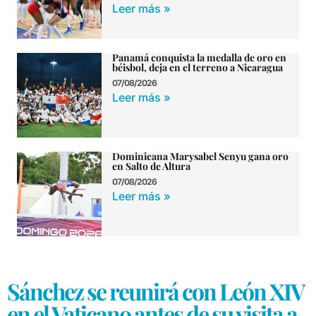
Leer más »
Panamá conquista la medalla de oro en
béisbol, deja en el terreno a Nicaragua
07/08/2026
Leer más »
Dominicana Marysabel Senyu gana oro
en Salto de Altura
07/08/2026
Leer más »
Sánchez se reunirá con León XIV
en el Vaticano antes de su visita a