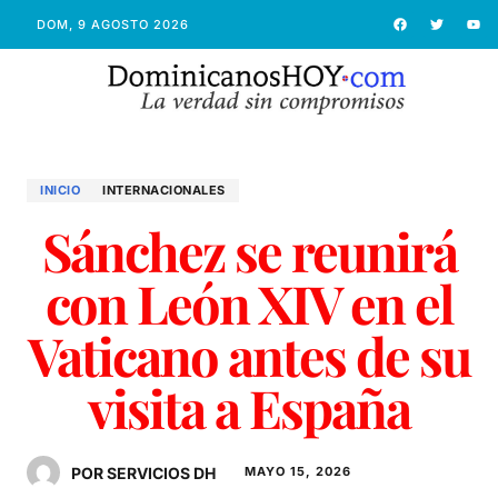
DOM, 9 AGOSTO 2026
INICIO
INTERNACIONALES
Sánchez se reunirá
con León XIV en el
Vaticano antes de su
visita a España
POR SERVICIOS DH
MAYO 15, 2026