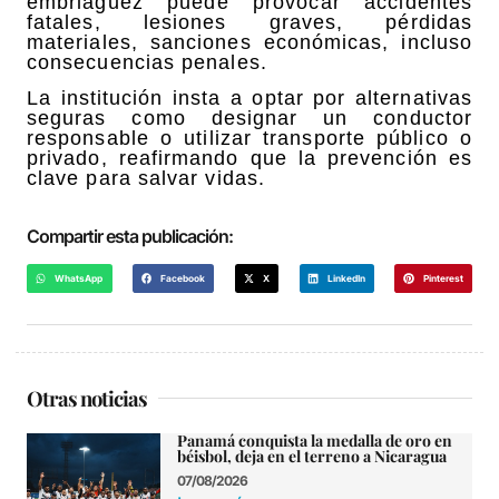
embriaguez puede provocar accidentes
fatales, lesiones graves, pérdidas
materiales, sanciones económicas, incluso
consecuencias penales.
La institución insta a optar por alternativas
seguras como designar un conductor
responsable o utilizar transporte público o
privado, reafirmando que la prevención es
clave para salvar vidas.
Compartir esta publicación:
WhatsApp
Facebook
X
LinkedIn
Pinterest
Otras noticias
Panamá conquista la medalla de oro en
béisbol, deja en el terreno a Nicaragua
07/08/2026