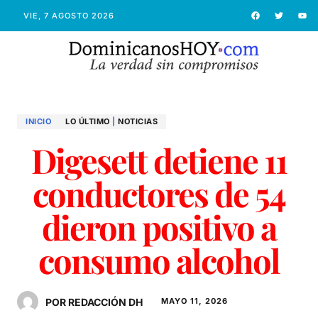
VIE, 7 AGOSTO 2026
INICIO
LO ÚLTIMO
|
NOTICIAS
Digesett detiene 11
conductores de 54
dieron positivo a
consumo alcohol
POR REDACCIÓN DH
MAYO 11, 2026