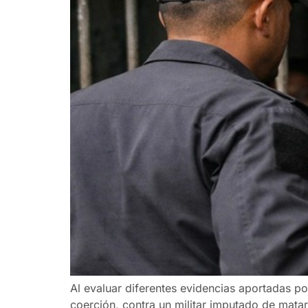
Al evaluar diferentes evidencias aportadas p
coerción, contra un militar imputado de mat