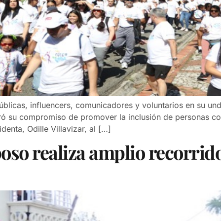
licas, influencers, comunicadores y voluntarios en su und
ó su compromiso de promover la inclusión de personas con 
enta, Odille Villavizar, al […]
so realiza amplio recorrid