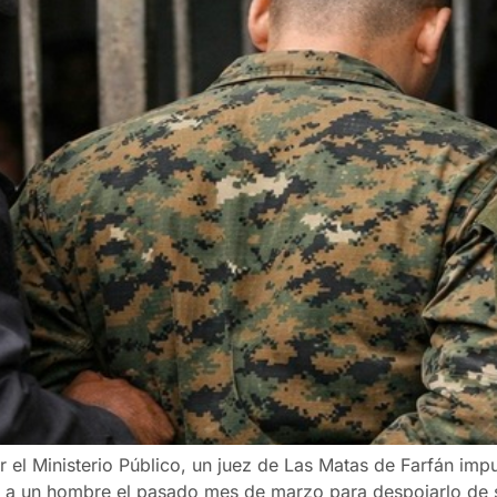
or el Ministerio Público, un juez de Las Matas de Farfán im
ar a un hombre el pasado mes de marzo para despojarlo de 