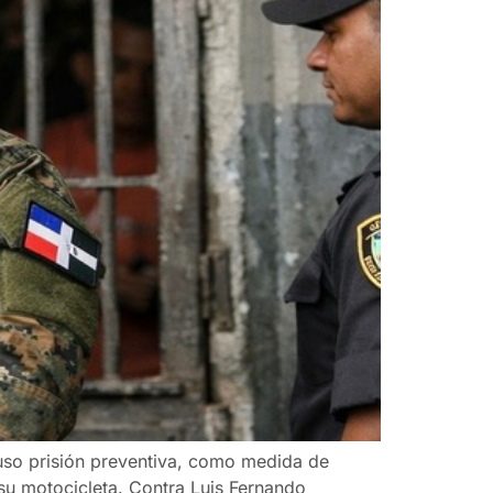
puso prisión preventiva, como medida de
su motocicleta. Contra Luis Fernando