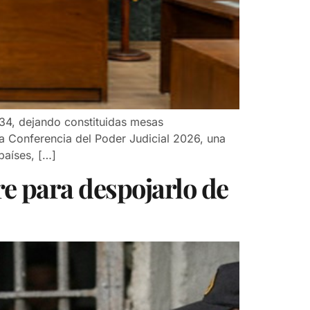
034, dejando constituidas mesas
a Conferencia del Poder Judicial 2026, una
países, […]
e para despojarlo de