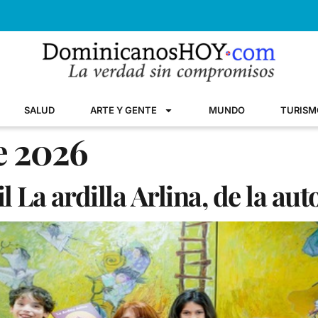
SALUD
ARTE Y GENTE
MUNDO
TURISM
de 2026
il La ardilla Arlina, de la au