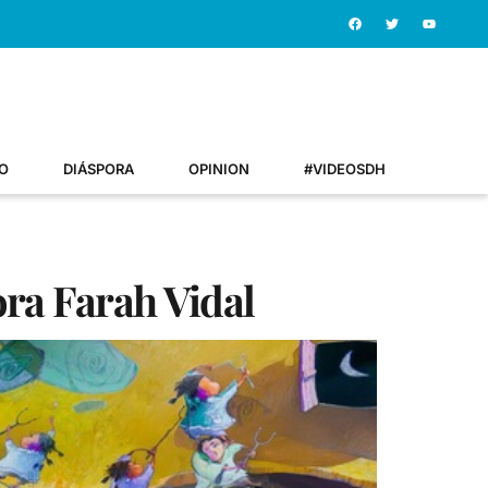
O
DIÁSPORA
OPINION
#VIDEOSDH
tora Farah Vidal