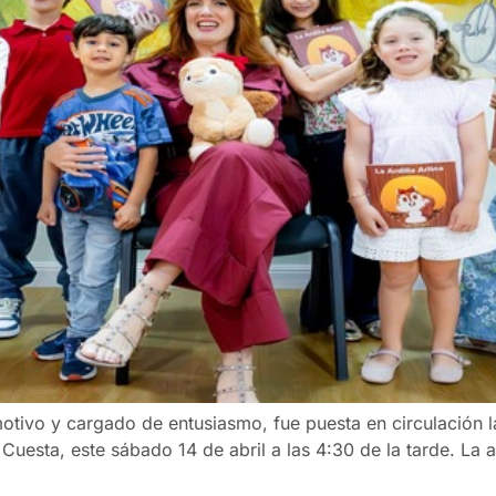
ivo y cargado de entusiasmo, fue puesta en circulación la o
 Cuesta, este sábado 14 de abril a las 4:30 de la tarde. La 