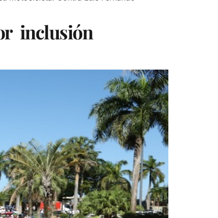
or inclusión