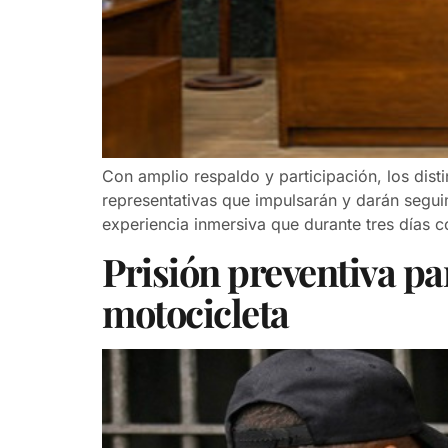
Con amplio respaldo y participación, los dist
representativas que impulsarán y darán segu
experiencia inmersiva que durante tres días 
Prisión preventiva p
motocicleta