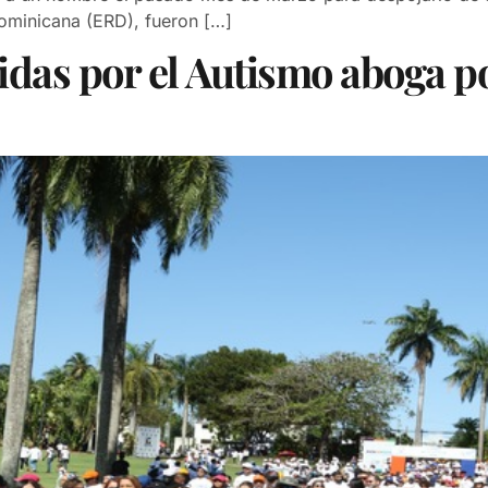
Dominicana (ERD), fueron […]
as por el Autismo aboga p