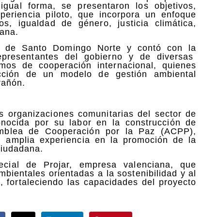
igual forma, se presentaron los objetivos,
periencia piloto, que incorpora un enfoque
, igualdad de género, justicia climática,
dana.
to de Santo Domingo Norte y contó con la
representantes del gobierno y de diversas
ismos de cooperación internacional, quienes
cción de un modelo de gestión ambiental
rañón.
as organizaciones comunitarias del sector de
conocida por su labor en la construcción de
samblea de Cooperación por la Paz (ACPP),
 amplia experiencia en la promoción de la
ciudadana.
ecial de Projar, empresa valenciana, que
bientales orientadas a la sostenibilidad y al
, fortaleciendo las capacidades del proyecto