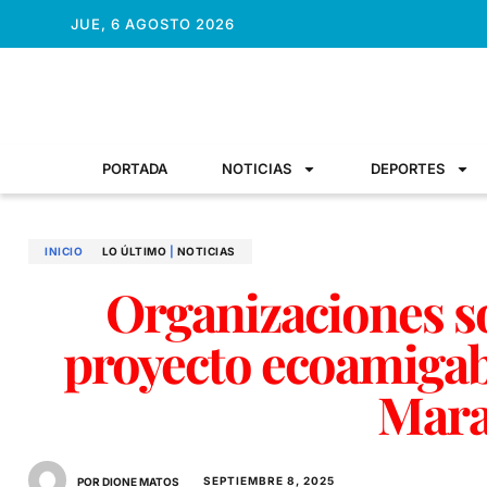
JUE, 6 AGOSTO 2026
PORTADA
NOTICIAS
DEPORTES
INICIO
LO ÚLTIMO
|
NOTICIAS
Organizaciones s
proyecto ecoamigab
Mar
SEPTIEMBRE 8, 2025
POR DIONE MATOS