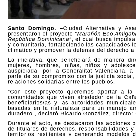
Santo Domingo. –
Ciudad Alternativa y As
presentaron el proyecto
“Marañón Eco Amigabl
República Dominicana”
, el cual busca impulsar
y comunitaria, fortaleciendo las capacidades l
climático y promover la defensa del derecho a
La iniciativa, que beneficiará de manera d
mujeres, hombres, niñas, niños y adolesc
auspiciada por la Generalitat Valenciana, a
parte de su compromiso con la justicia social,
relaciones solidarias entre los pueblos.
“Con este proyecto queremos aportar a la 
comunidades que viven alrededor de la Cañ
beneficiarios/as y las autoridades municipal
basadas en la naturaleza para un manejo amb
duradero”, declaró Ricardo González, director 
Durante el acto, se destacaron las acciones pr
de titulares de derechos, responsabilidades y
territorios resilientes y generando modelos