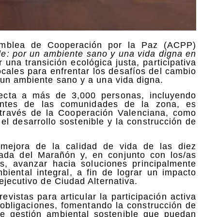
amblea de Cooperación por la Paz (ACPP)
e: por un ambiente sano y una vida digna en
 una transición ecológica justa, participativa
ocales para enfrentar los desafíos del cambio
 un ambiente sano y a una vida digna.
irecta a más de 3,000 personas, incluyendo
entes de las comunidades de la zona, es
 través de la Cooperación Valenciana, como
 el desarrollo sostenible y la construcción de
mejora de la calidad de vida de las diez
ada del Marañón y, en conjunto con los/as
es, avanzar hacia soluciones principalmente
iental integral, a fin de lograr un impacto
ejecutivo de Ciudad Alternativa.
evistas para articular la participación activa
 obligaciones, fomentando la construcción de
 de gestión ambiental sostenible que puedan