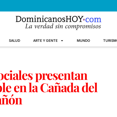
SALUD
ARTE Y GENTE
MUNDO
TURISM
ociales presentan
le en la Cañada del
añón