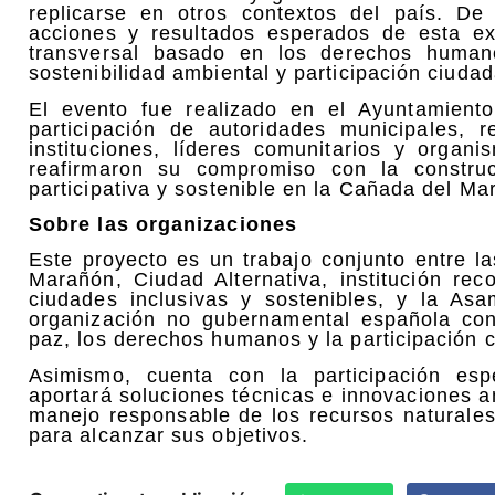
replicarse en otros contextos del país. De 
acciones y resultados esperados de esta ex
transversal basado en los derechos humanos
sostenibilidad ambiental y participación ciuda
El evento fue realizado en el Ayuntamien
participación de autoridades municipales, 
instituciones, líderes comunitarios y organ
reafirmaron su compromiso con la constru
participativa y sostenible en la Cañada del Ma
Sobre las organizaciones
Este proyecto es un trabajo conjunto entre l
Marañón, Ciudad Alternativa, institución re
ciudades inclusivas y sostenibles, y la A
organización no gubernamental española con
paz, los derechos humanos y la participación 
Asimismo, cuenta con la participación esp
aportará soluciones técnicas e innovaciones am
manejo responsable de los recursos naturales
para alcanzar sus objetivos.