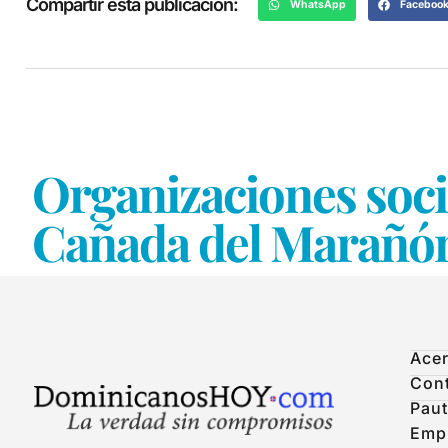
Compartir esta publicación:
WhatsApp
Faceboo
Organizaciones soci
Cañada del Marañó
Acer
Con
Paut
Emp