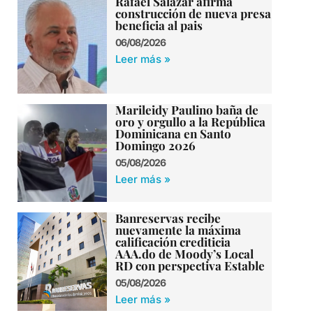
Rafael Salazar afirma
construcción de nueva presa
beneficia al pais
06/08/2026
Leer más »
Marileidy Paulino baña de
oro y orgullo a la República
Dominicana en Santo
Domingo 2026
05/08/2026
Leer más »
Banreservas recibe
nuevamente la máxima
calificación crediticia
AAA.do de Moody’s Local
RD con perspectiva Estable
05/08/2026
Leer más »