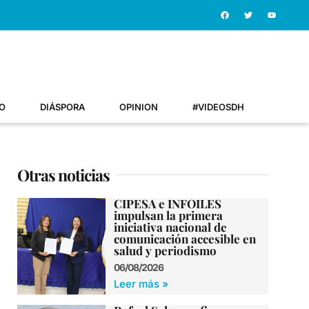
O
DIÁSPORA
OPINION
#VIDEOSDH
Otras noticias
CIPESA e INFOILES
impulsan la primera
iniciativa nacional de
comunicación accesible en
salud y periodismo
06/08/2026
Leer más »