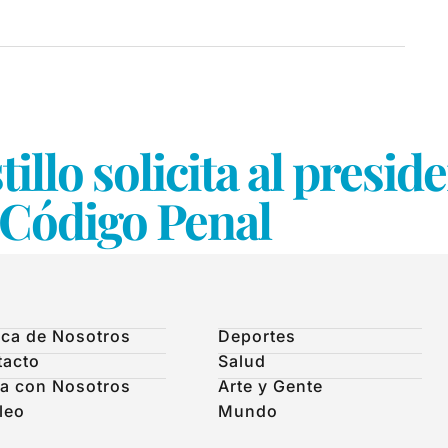
illo solicita al presi
 Código Penal
ca de Nosotros
Deportes
tacto
Salud
a con Nosotros
Arte y Gente
leo
Mundo