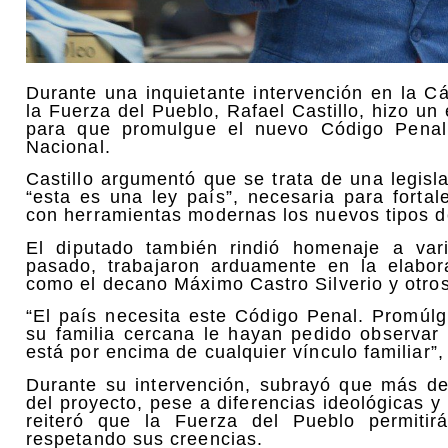
Durante una inquietante intervención en la C
la Fuerza del Pueblo, Rafael Castillo, hizo un
para que promulgue el nuevo Código Penal
Nacional.
Castillo argumentó que se trata de una legisl
“esta es una ley país”, necesaria para fortal
con herramientas modernas los nuevos tipos de
El diputado también rindió homenaje a vari
pasado, trabajaron arduamente en la elabor
como el decano Máximo Castro Silverio y otros
“El país necesita este Código Penal. Promúl
su familia cercana le hayan pedido observar 
está por encima de cualquier vínculo familiar”
Durante su intervención, subrayó que más de
del proyecto, pese a diferencias ideológicas y 
reiteró que la Fuerza del Pueblo permitir
respetando sus creencias.