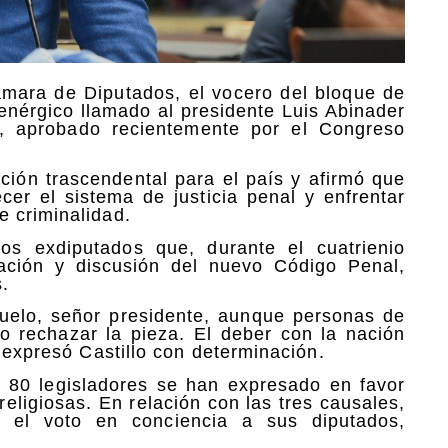
ámara de Diputados, el vocero del bloque de
 enérgico llamado al presidente Luis Abinader
, aprobado recientemente por el Congreso
ación trascendental para el país y afirmó que
ecer el sistema de justicia penal y enfrentar
 criminalidad.
os exdiputados que, durante el cuatrienio
ación y discusión del nuevo Código Penal,
.
guelo, señor presidente, aunque personas de
o rechazar la pieza. El deber con la nación
, expresó Castillo con determinación.
 80 legisladores se han expresado en favor
religiosas. En relación con las tres causales,
á el voto en conciencia a sus diputados,