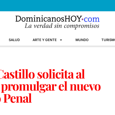
SALUD
ARTE Y GENTE
MUNDO
TURISM
stillo solicita al
 promulgar el nuevo
 Penal