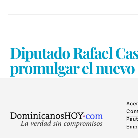
Diputado Rafael Cast
promulgar el nuevo
Acer
Con
Paut
Emp