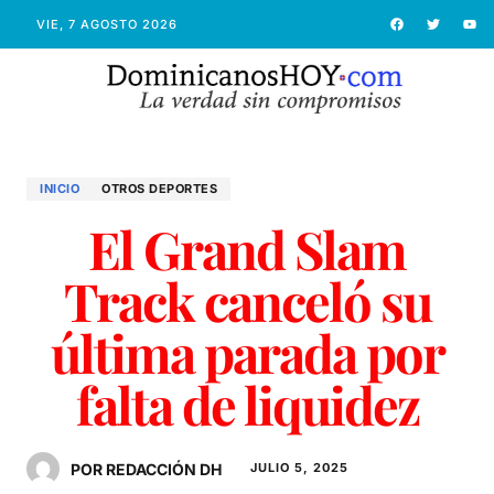
VIE, 7 AGOSTO 2026
INICIO
OTROS DEPORTES
El Grand Slam
Track canceló su
última parada por
falta de liquidez
POR REDACCIÓN DH
JULIO 5, 2025