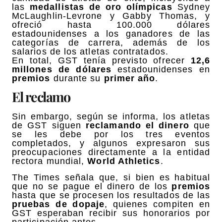
las
medallistas de oro olímpicas
Sydney
McLaughlin-Levrone y Gabby Thomas, y
ofreció hasta 100.000 dólares
estadounidenses a los ganadores de las
categorías de carrera, además de los
salarios de los atletas contratados.
En total, GST tenía previsto ofrecer
12,6
millones de dólares
estadounidenses en
premios
durante su
primer año
.
El reclamo
Sin embargo, según se informa, los atletas
de GST siguen
reclamando el dinero
que
se les debe por los tres eventos
completados, y algunos expresaron sus
preocupaciones directamente a la entidad
rectora mundial,
World Athletics
.
The Times señala que, si bien es habitual
que no se pague el dinero de los
premios
hasta que se procesen los resultados de las
pruebas de dopaje
, quienes compiten en
GST esperaban recibir sus honorarios por
participación antes.