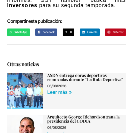
informes, GST también busca más
inversores
para su segunda temporada.
Compartir esta publicación:
WhatsApp
Facebook
X
LinkedIn
Pinterest
Otras noticias
ASDN entrega obras deportivas
remozadas durante “La Ruta Deportiva”
06/08/2026
Leer más »
Arquitecto George Richardson gana la
presidencia del CODIA
06/08/2026