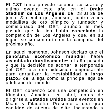
El GST tenía previsto celebrar su cuarto y
último evento este año en el
Drake
Stadium de Los Ángeles
, del 28 al 29 de
junio. Sin embargo, Johnson, cuatro veces
medallista de oro olímpico y fundador y
comisionado del GST, anunció el mes
pasado que la liga había
cancelado
la
competición de Los Ángeles y que, en su
lugar, se concentraría en la campaña del
próximo año.
En aquel momento, Johnson declaró que el
panorama económico mundial
había
«
cambiado drásticamente
» el año pasado
y que la decisión de acortar la temporada
del GST era una «decisión empresarial»
para garantizar la «
estabilidad a largo
plazo
» de la liga como la principal liga de
atletismo del mundo.
El GST comenzó con una competición en
Kingston, Jamaica, en abril, antes de
dirigirse a
Estados Unidos
para eventos en
Miami y Filadelfia. Presentó a una gran
cantidad de atletas de élite, incluyendo a