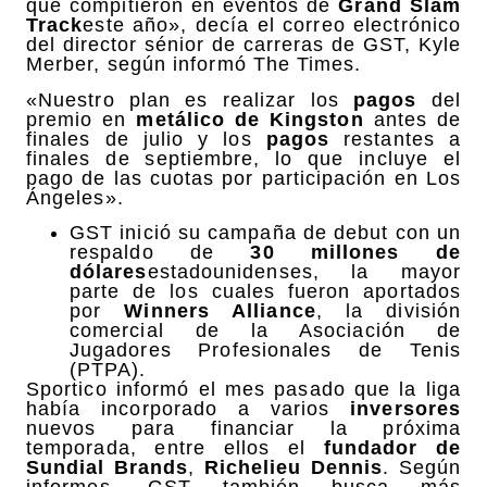
que compitieron en eventos de
Grand Slam
Track
este año», decía el correo electrónico
del director sénior de carreras de GST, Kyle
Merber, según informó The Times.
«Nuestro plan es realizar los
pagos
del
premio en
metálico de Kingston
antes de
finales de julio y los
pagos
restantes a
finales de septiembre, lo que incluye el
pago de las cuotas por participación en Los
Ángeles».
GST inició su campaña de debut con un
respaldo de
30 millones de
dólares
estadounidenses, la mayor
parte de los cuales fueron aportados
por
Winners Alliance
, la división
comercial de la Asociación de
Jugadores Profesionales de Tenis
(PTPA).
Sportico informó el mes pasado que la liga
había incorporado a varios
inversores
nuevos para financiar la próxima
temporada, entre ellos el
fundador de
Sundial Brands
,
Richelieu Dennis
. Según