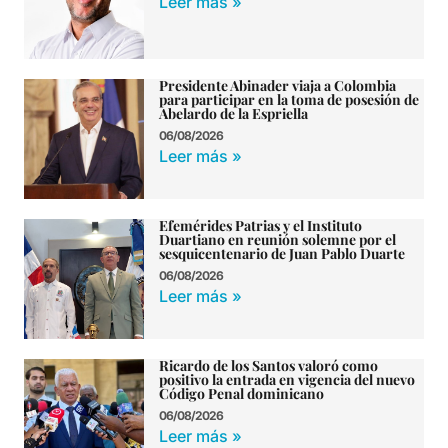
Leer más »
Presidente Abinader viaja a Colombia
para participar en la toma de posesión de
Abelardo de la Espriella
06/08/2026
Leer más »
Efemérides Patrias y el Instituto
Duartiano en reunión solemne por el
sesquicentenario de Juan Pablo Duarte
06/08/2026
Leer más »
Ricardo de los Santos valoró como
positivo la entrada en vigencia del nuevo
Código Penal dominicano
06/08/2026
Leer más »