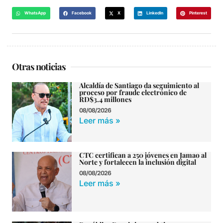
WhatsApp
Facebook
X
LinkedIn
Pinterest
Otras noticias
Alcaldía de Santiago da seguimiento al
proceso por fraude electrónico de
RD$3.4 millones
08/08/2026
Leer más »
CTC certifican a 250 jóvenes en Jamao al
Norte y fortalecen la inclusión digital
08/08/2026
Leer más »