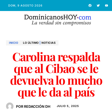
DOM, 9 AGOSTO 2026
INICIO
LO ÚLTIMO
|
NOTICIAS
Carolina respalda
que al Cibao se le
devuelva lo mucho
que le da al país
POR REDACCIÓN DH
JULIO 5, 2025