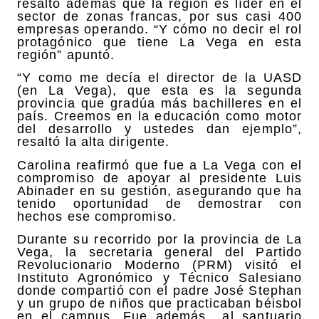
resaltó además que la región es líder en el
sector de zonas francas, por sus casi 400
empresas operando. “Y cómo no decir el rol
protagónico que tiene La Vega en esta
región” apuntó.
“Y como me decía el director de la UASD
(en La Vega), que esta es la segunda
provincia que gradúa más bachilleres en el
país. Creemos en la educación como motor
del desarrollo y ustedes dan ejemplo”,
resaltó la alta dirigente.
Carolina reafirmó que fue a La Vega con el
compromiso de apoyar al presidente Luis
Abinader en su gestión, asegurando que ha
tenido oportunidad de demostrar con
hechos ese compromiso.
Durante su recorrido por la provincia de La
Vega, la secretaria general del Partido
Revolucionario Moderno (PRM) visitó el
Instituto Agronómico y Técnico Salesiano
donde compartió con el padre José Stephan
y un grupo de niños que practicaban béisbol
en el campus. Fue además
al santuario