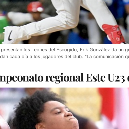
presentan los Leones del Escogido, Erik González da un gra
rindan cada día a los jugadores del club. “La comunicación q
mpeonato regional Este U23 