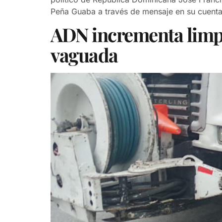
Peña Guaba a través de mensaje en su cuent
ADN incrementa limpi
vaguada