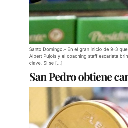
Santo Domingo.- En el gran inicio de 9-3 que 
Albert Pujols y el coaching staff escarlata b
clave. Si se […]
San Pedro obtiene ca