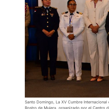
Santo Domingo, La XV Cumbre Internacional 
Rostro de Mujer», organizado por el Centro d