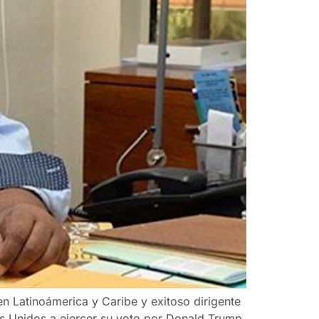
en Latinoámerica y Caribe y exitoso dirigente
s Unidos a ejercer su voto por Donald Trump.