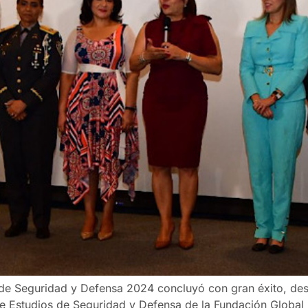
de Seguridad y Defensa 2024 concluyó con gran éxito, des
e Estudios de Seguridad y Defensa de la Fundación Global 