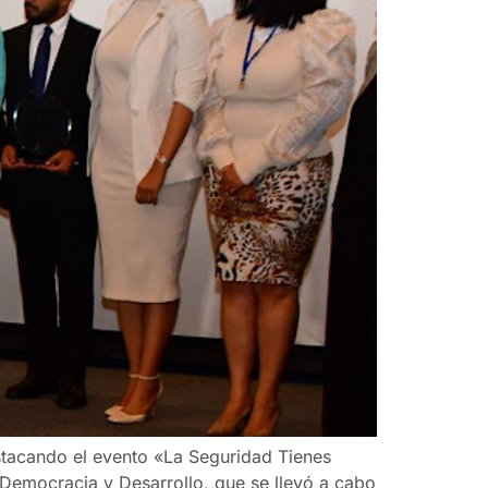
tacando el evento «La Seguridad Tienes
Democracia y Desarrollo, que se llevó a cabo