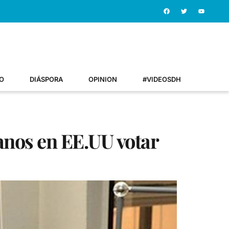
O
DIÁSPORA
OPINION
#VIDEOSDH
anos en EE.UU votar