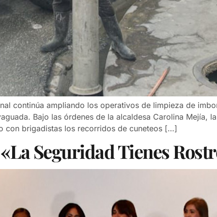
onal continúa ampliando los operativos de limpieza de imb
 vaguada. Bajo las órdenes de la alcaldesa Carolina Mejía, 
 con brigadistas los recorridos de cuneteos […]
 «La Seguridad Tienes Rost