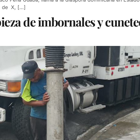
a de X, […]
eza de imbornales y cuneteo