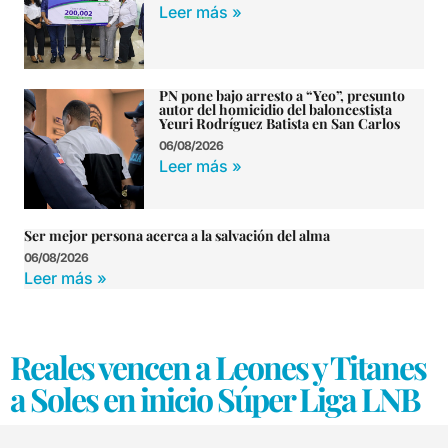
Leer más »
PN pone bajo arresto a “Yeo”, presunto
autor del homicidio del baloncestista
Yeuri Rodríguez Batista en San Carlos
06/08/2026
Leer más »
Ser mejor persona acerca a la salvación del alma
06/08/2026
Leer más »
Reales vencen a Leones y Titanes
a Soles en inicio Súper Liga LNB