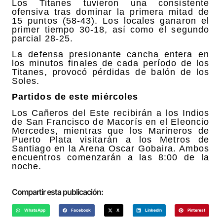
Los Titanes tuvieron una consistente
ofensiva tras dominar la primera mitad de
15 puntos (58-43). Los locales ganaron el
primer tiempo 30-18, así como el segundo
parcial 28-25.
La defensa presionante cancha entera en
los minutos finales de cada período de los
Titanes, provocó pérdidas de balón de los
Soles.
Partidos de este miércoles
Los Cañeros del Este recibirán a los Indios
de San Francisco de Macorís en el Eleoncio
Mercedes, mientras que los Marineros de
Puerto Plata visitarán a los Metros de
Santiago en la Arena Oscar Gobaira. Ambos
encuentros comenzarán a las 8:00 de la
noche.
Compartir esta publicación:
WhatsApp
Facebook
X
LinkedIn
Pinterest