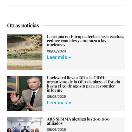
Otras noticias
La sequía en Europa afecta a las cosechas,
reduce caudales y amenaza a las
nucleares
06/08/2026
Leer más »
Lockward lleva a RD a la CIDH;
organismo de la OEA da plazo al Estado
hasta el 30 de agosto para responder
informe
06/08/2026
Leer más »
ARS SEMMA alcanza los 200,000
afiliados
06/08/2026