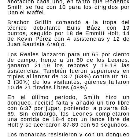
anotación cada uno, en tanto que Roderick
Smith se fue con 10 para los dirigidos por
Daniel Maffei.
Brachon Griffin comandó a la tropa del
técnico debutante Eulis Báez con 19
puntos, seguido por 18 de Emmitt Holt, 14
de Kevin Pérez con 4 asistencias y 12 de
Juan Bautista Araújo.
Los Reales lanzaron para un 65 por ciento
de campo, frente a un 60 de los Leones,
ganaron 21-19 los rebotes y 19-18 las
asistencias. También fueron superiores en
triples al lanzar de 13-7 (63%) contra un 10-
3 (30%) de los visitantes, quienes fallaron
10 de 21 tiradas libres (48%).
En el último período, Smith hizo un
donqueo, recibió falta y añadió un tiro libre
con 6:37 por jugar, poniendo la pizarra 83-
69. Sin embargo, los Leones completaron
una corrida de 18-4 con un lance libre de
Holt y se acercaron 87-89 con 59 segundos.
Los monarcas resistieron y con un donqueo