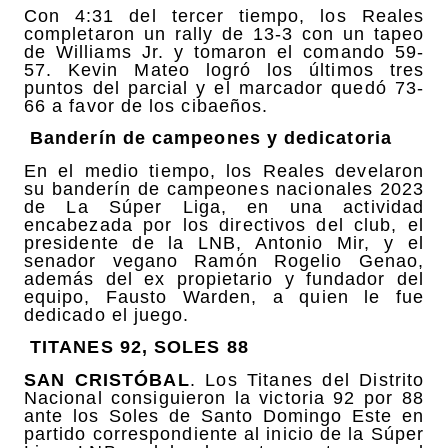
Con 4:31 del tercer tiempo, los Reales
completaron un rally de 13-3 con un tapeo
de Williams Jr. y tomaron el comando 59-
57. Kevin Mateo logró los últimos tres
puntos del parcial y el marcador quedó 73-
66 a favor de los cibaeños.
Banderín de campeones y dedicatoria
En el medio tiempo, los Reales develaron
su banderín de campeones nacionales 2023
de La Súper Liga, en una actividad
encabezada por los directivos del club, el
presidente de la LNB, Antonio Mir, y el
senador vegano Ramón Rogelio Genao,
además del ex propietario y fundador del
equipo, Fausto Warden, a quien le fue
dedicado el juego.
TITANES 92, SOLES 88
SAN CRISTÓBAL
. Los Titanes del Distrito
Nacional consiguieron la victoria 92 por 88
ante los Soles de Santo Domingo Este en
partido correspondiente al inicio de la Súper