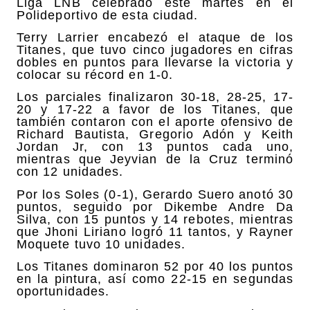
Liga LNB celebrado este martes en el
Polideportivo de esta ciudad.
Terry Larrier encabezó el ataque de los
Titanes, que tuvo cinco jugadores en cifras
dobles en puntos para llevarse la victoria y
colocar su récord en 1-0.
Los parciales finalizaron 30-18, 28-25, 17-
20 y 17-22 a favor de los Titanes, que
también contaron con el aporte ofensivo de
Richard Bautista, Gregorio Adón y Keith
Jordan Jr, con 13 puntos cada uno,
mientras que Jeyvian de la Cruz terminó
con 12 unidades.
Por los Soles (0-1), Gerardo Suero anotó 30
puntos, seguido por Dikembe Andre Da
Silva, con 15 puntos y 14 rebotes, mientras
que Jhoni Liriano logró 11 tantos, y Rayner
Moquete tuvo 10 unidades.
Los Titanes dominaron 52 por 40 los puntos
en la pintura, así como 22-15 en segundas
oportunidades.