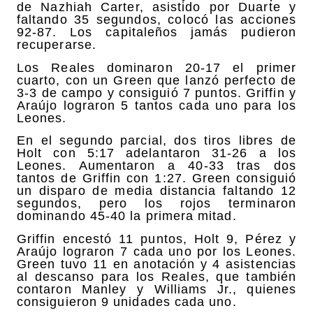
de Nazhiah Carter, asistido por Duarte y
faltando 35 segundos, colocó las acciones
92-87. Los capitaleños jamás pudieron
recuperarse.
Los Reales dominaron 20-17 el primer
cuarto, con un Green que lanzó perfecto de
3-3 de campo y consiguió 7 puntos. Griffin y
Araújo lograron 5 tantos cada uno para los
Leones.
En el segundo parcial, dos tiros libres de
Holt con 5:17 adelantaron 31-26 a los
Leones. Aumentaron a 40-33 tras dos
tantos de Griffin con 1:27. Green consiguió
un disparo de media distancia faltando 12
segundos, pero los rojos terminaron
dominando 45-40 la primera mitad.
Griffin encestó 11 puntos, Holt 9, Pérez y
Araújo lograron 7 cada uno por los Leones.
Green tuvo 11 en anotación y 4 asistencias
al descanso para los Reales, que también
contaron Manley y Williams Jr., quienes
consiguieron 9 unidades cada uno.