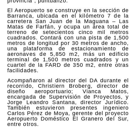
provincia”, puntualizó.
El Aeropuerto se construye en la sección de
Barranca, ubicada en el kilómetro 7 de la
carretera San Juan de la Maguana – Las
Matas de Farfán, y ocupa un área total de
terreno de setecientos cinco mil metros
cuadrados. Contará con una pista de 1,500
metros de longitud por 30 metros de ancho,
una plataforma de estacionamiento de
aeronaves de 5,850 m2, más un edificio
terminal de 1,500 metros cuadrados y un
cuartel de la FARD de 350 m2, entre otras
facilidades.
Acompañaron al director del DA durante el
recorrido, Christiern Broberg, director de
diseño aeroportuario; Vianca Matos,
encargada de Supervisión de Proyectos, y
Jorge Leandro Santana, director Jurídico.
También estuvieron presentes ingeniero
Carlos Pérez de Moya, gerente del proyecto
Aeropuerto Doméstico El Granero del Sur,
entre otros.