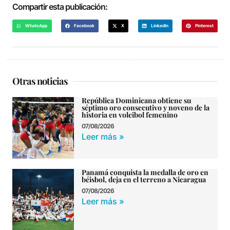
Compartir esta publicación:
WhatsApp
Facebook
X
LinkedIn
Pinterest
Otras noticias
República Dominicana obtiene su
séptimo oro consecutivo y noveno de la
historia en voleibol femenino
07/08/2026
Leer más »
Panamá conquista la medalla de oro en
béisbol, deja en el terreno a Nicaragua
07/08/2026
Leer más »