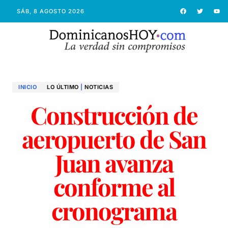
SÁB, 8 AGOSTO 2026
INICIO
LO ÚLTIMO
|
NOTICIAS
Construcción de
aeropuerto de San
Juan avanza
conforme al
cronograma