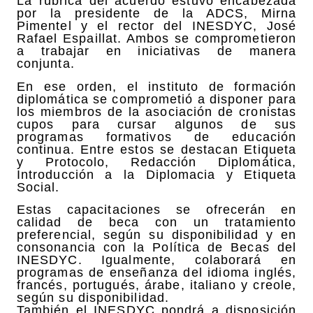
La rúbrica del acuerdo estuvo encabezada
por la presidente de la ADCS, Mirna
Pimentel y el rector del INESDYC, José
Rafael Espaillat. Ambos se comprometieron
a trabajar en iniciativas de manera
conjunta.
En ese orden, el instituto de formación
diplomática se comprometió a disponer para
los miembros de la asociación de cronistas
cupos para cursar algunos de sus
programas formativos de educación
continua. Entre estos se destacan Etiqueta
y Protocolo, Redacción Diplomática,
Introducción a la Diplomacia y Etiqueta
Social.
Estas capacitaciones se ofrecerán en
calidad de beca con un tratamiento
preferencial, según su disponibilidad y en
consonancia con la Política de Becas del
INESDYC. Igualmente, colaborará en
programas de enseñanza del idioma inglés,
francés, portugués, árabe, italiano y creole,
según su disponibilidad.
También el INESDYC pondrá a disposición