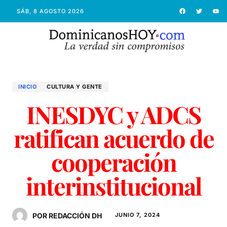
SÁB, 8 AGOSTO 2026
INICIO
CULTURA Y GENTE
INESDYC y ADCS
ratifican acuerdo de
cooperación
interinstitucional
POR REDACCIÓN DH
JUNIO 7, 2024