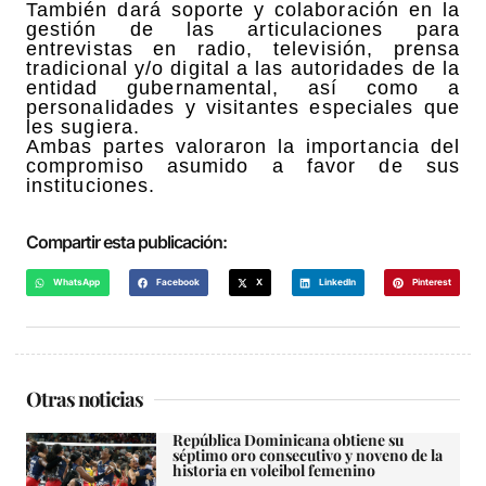
También dará soporte y colaboración en la
gestión de las articulaciones para
entrevistas en radio, televisión, prensa
tradicional y/o digital a las autoridades de la
entidad gubernamental, así como a
personalidades y visitantes especiales que
les sugiera.
Ambas partes valoraron la importancia del
compromiso asumido a favor de sus
instituciones.
Compartir esta publicación:
WhatsApp
Facebook
X
LinkedIn
Pinterest
Otras noticias
República Dominicana obtiene su
séptimo oro consecutivo y noveno de la
historia en voleibol femenino