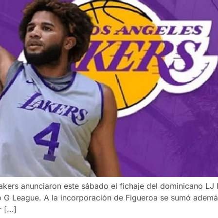
kers anunciaron este sábado el fichaje del dominicano LJ 
lo G League. A la incorporación de Figueroa se sumó además
r […]