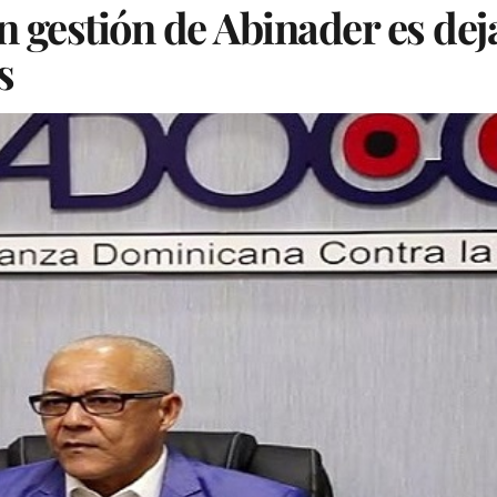
estión de Abinader es deja
Gs