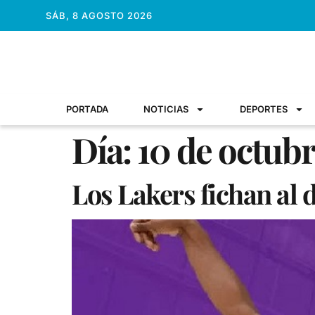
SÁB, 8 AGOSTO 2026
PORTADA
NOTICIAS
DEPORTES
Día:
10 de octub
Los Lakers fichan al