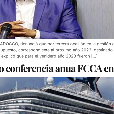
 ADOCCO, denunció que por tercera ocasión en la gestión g
supuesto, correspondiente al próximo año 2023, destinado a 
xplicó que para el venidero año 2023 fueron […]
io conferencia anua FCCA e