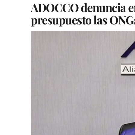
ADOCCO denuncia en g
presupuesto las ON