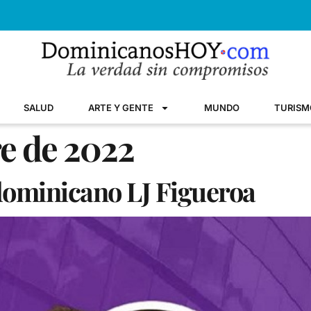
SALUD
ARTE Y GENTE
MUNDO
TURISM
re de 2022
 dominicano LJ Figueroa