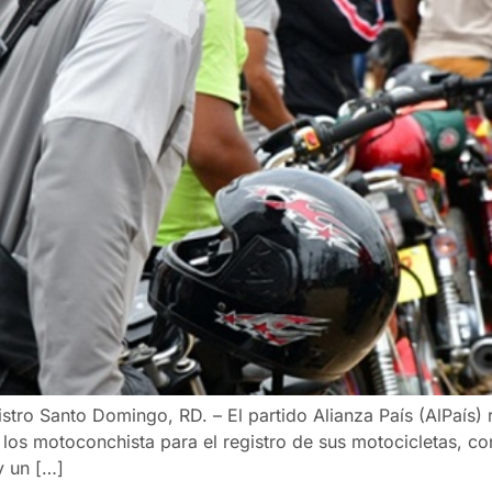
istro Santo Domingo, RD. – El partido Alianza País (AlPaís
los motoconchista para el registro de sus motocicletas, co
y un […]