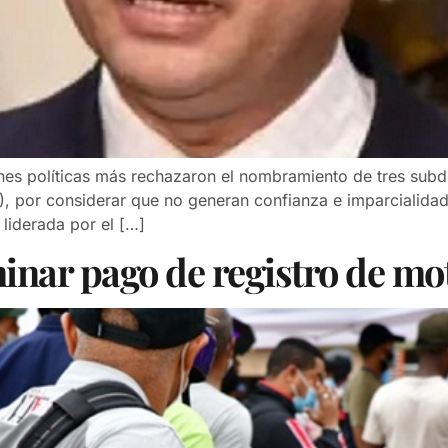
ones políticas más rechazaron el nombramiento de tres subd
E), por considerar que no generan confianza e imparcialidad
 liderada por el […]
minar pago de registro de mo