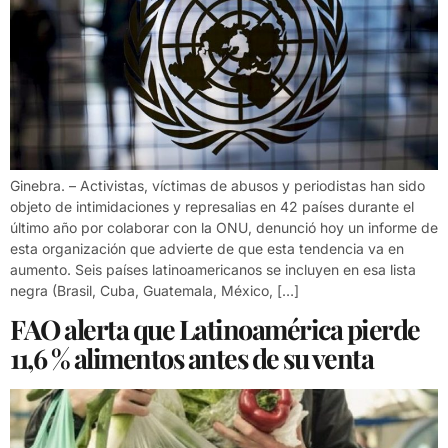
Ginebra. – Activistas, víctimas de abusos y periodistas han sido
objeto de intimidaciones y represalias en 42 países durante el
último año por colaborar con la ONU, denunció hoy un informe de
esta organización que advierte de que esta tendencia va en
aumento. Seis países latinoamericanos se incluyen en esa lista
negra (Brasil, Cuba, Guatemala, México, […]
FAO alerta que Latinoamérica pierde
11,6 % alimentos antes de su venta