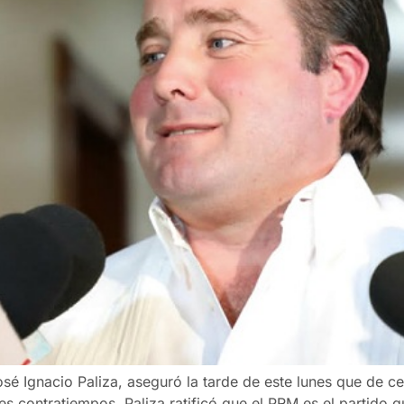
osé Ignacio Paliza, aseguró la tarde de este lunes que de ce
es contratiempos. Paliza ratificó que el PRM es el partido 