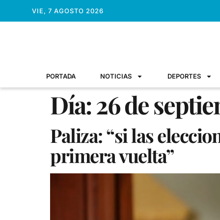
VIE, 7 AGOSTO 2026
PORTADA
NOTICIAS
DEPORTES
Día:
26 de septi
Paliza: “si las elecci
primera vuelta”