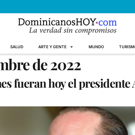
SALUD
ARTE Y GENTE
MUNDO
TURISM
embre de 2022
ones fueran hoy el president