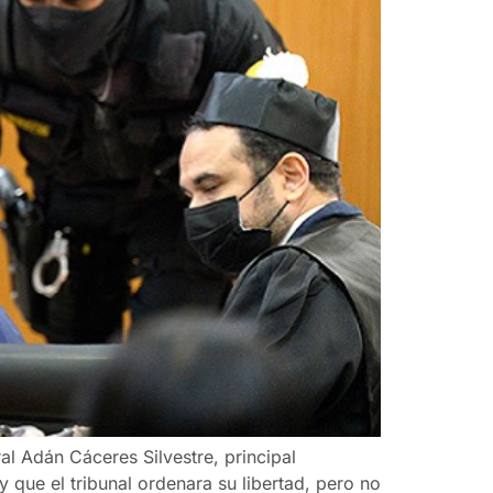
al Adán Cáceres Silvestre, principal
que el tribunal ordenara su libertad, pero no