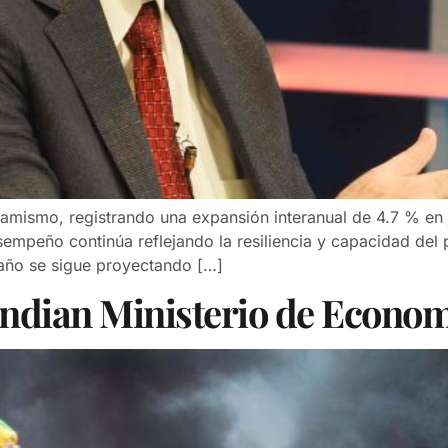
amismo, registrando una expansión interanual de 4.7 % en 
empeño continúa reflejando la resiliencia y capacidad del p
e año se sigue proyectando […]
cendian Ministerio de Econom