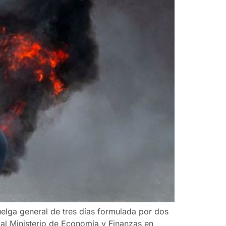
uelga general de tres días formulada por dos
 al Ministerio de Economía y Finanzas en