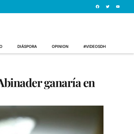
O
DIÁSPORA
OPINION
#VIDEOSDH
e Abinader ganaría en