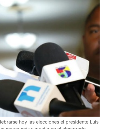
lebrarse hoy las elecciones el presidente Luis
que marca más simpatía en el electorado