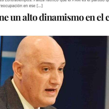
reocupación en ese […]
 un alto dinamismo en el c