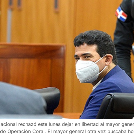
Nacional rechazó este lunes dejar en libertad al mayor gener
o Operación Coral. El mayor general otra vez buscaba hoy 