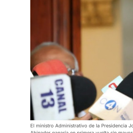
El ministro Administrativo de la Presidencia J
Abinader ganaría en primera vuelta sin mayor