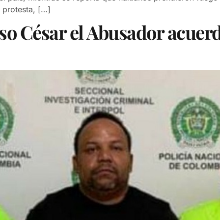
 protesta, […]
so César el Abusador acuer