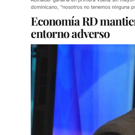
dominicano, “nosotros no tenemos ninguna p
Economía RD mantiene
entorno adverso