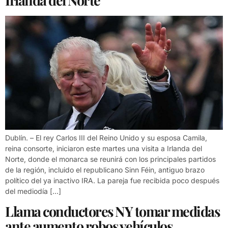
Dublín. – El rey Carlos III del Reino Unido y su esposa Camila,
reina consorte, iniciaron este martes una visita a Irlanda del
Norte, donde el monarca se reunirá con los principales partidos
de la región, incluido el republicano Sinn Féin, antiguo brazo
político del ya inactivo IRA. La pareja fue recibida poco después
del mediodía […]
Llama conductores NY tomar medidas
ante aumento robos vehículos