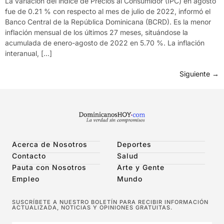
La variación del índice de Precios al Consumidor (IPC) en agosto
fue de 0.21 % con respecto al mes de julio de 2022, informó el
Banco Central de la República Dominicana (BCRD). Es la menor
inflación mensual de los últimos 27 meses, situándose la
acumulada de enero-agosto de 2022 en 5.70 %. La inflación
interanual, […]
Siguiente
→
Acerca de Nosotros
Deportes
Contacto
Salud
Pauta con Nosotros
Arte y Gente
Empleo
Mundo
SUSCRÍBETE A NUESTRO BOLETÍN PARA RECIBIR INFORMACIÓN
ACTUALIZADA, NOTICIAS Y OPINIONES GRATUITAS.