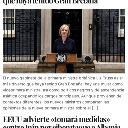
que haya tenido Gran Bretaña
El nuevo gabinete de la primera ministra británica Liz Truss es el
más diverso que haya tenido Gran Bretaña: hay una mujer como
viceprimera ministra, así como políticos negros y de ascendencia
asiática ocupando los cargos principales. Aunque provienen de
contextos diferentes, los nuevos ministros comparten las
opiniones de la nueva primera ministra sobre el […]
EEUU advierte «tomará medidas»
contra Irán por ciberataque a Albania