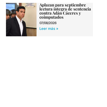
Aplazan para septiembre
lectura íntegra de sentencia
contra Adán Cáceres y
coimputados
07/08/2026
Leer más »