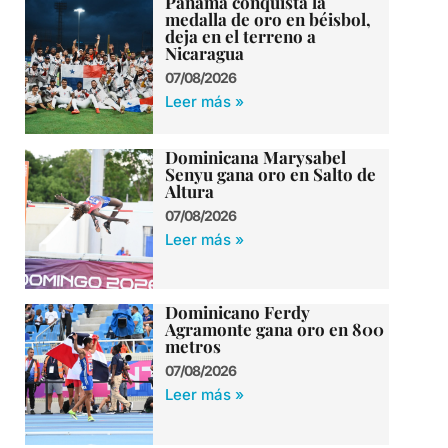
Panamá conquista la
medalla de oro en béisbol,
deja en el terreno a
Nicaragua
07/08/2026
Leer más »
Dominicana Marysabel
Senyu gana oro en Salto de
Altura
07/08/2026
Leer más »
Dominicano Ferdy
Agramonte gana oro en 800
metros
07/08/2026
Leer más »