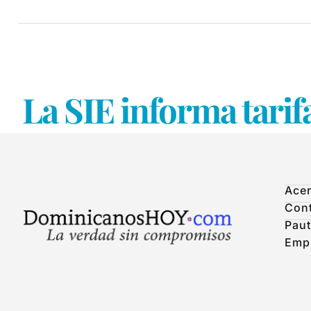
La SIE informa tarifa
Acer
Con
Paut
Emp