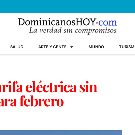
SALUD
ARTE Y GENTE
MUNDO
TURISM
rifa eléctrica sin
ara febrero