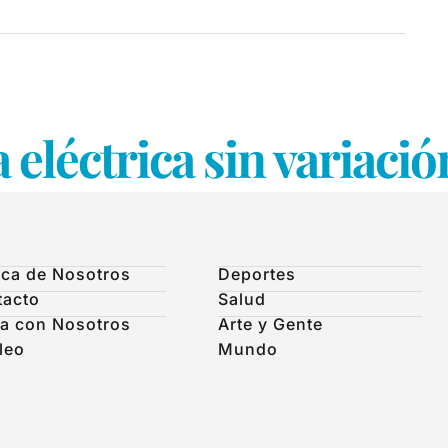
 eléctrica sin variaci
ca de Nosotros
Deportes
tacto
Salud
a con Nosotros
Arte y Gente
leo
Mundo