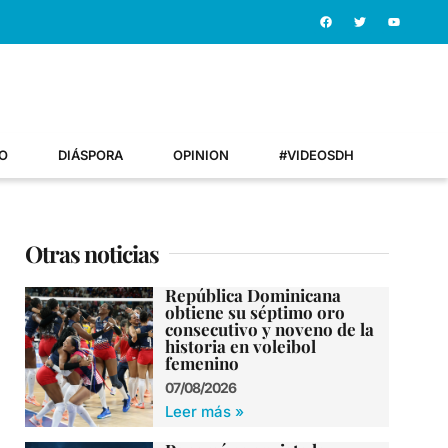
O
DIÁSPORA
OPINION
#VIDEOSDH
Otras noticias
República Dominicana
obtiene su séptimo oro
consecutivo y noveno de la
historia en voleibol
femenino
07/08/2026
Leer más »