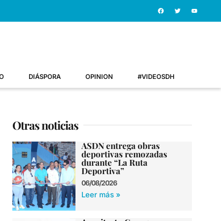
O
DIÁSPORA
OPINION
#VIDEOSDH
Otras noticias
ASDN entrega obras
deportivas remozadas
durante “La Ruta
Deportiva”
06/08/2026
Leer más »