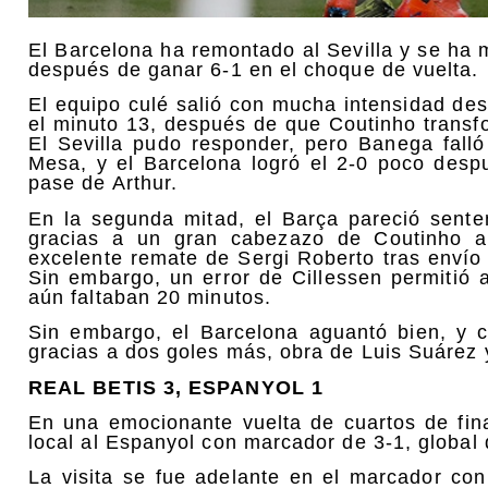
El Barcelona ha remontado al Sevilla y se ha 
después de ganar 6-1 en el choque de vuelta.
El equipo culé salió con mucha intensidad des
el minuto 13, después de que Coutinho transf
El Sevilla pudo responder, pero Banega fall
Mesa, y el Barcelona logró el 2-0 poco desp
pase de Arthur.
En la segunda mitad, el Barça pareció sente
gracias a un gran cabezazo de Coutinho 
excelente remate de Sergi Roberto tras envío
Sin embargo, un error de Cillessen permitió
aún faltaban 20 minutos.
Sin embargo, el Barcelona aguantó bien, y c
gracias a dos goles más, obra de Luis Suárez 
REAL BETIS 3, ESPANYOL 1
En una emocionante vuelta de cuartos de fin
local al Espanyol con marcador de 3-1, global 
La visita se fue adelante en el marcador con 