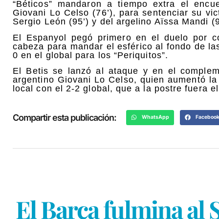
“Béticos” mandaron a tiempo extra el encue
Giovani Lo Celso (76’), para sentenciar su vic
Sergio León (95’) y del argelino Aïssa Mandi (9
El Espanyol pegó primero en el duelo por c
cabeza para mandar el esférico al fondo de l
0 en el global para los “Periquitos”.
El Betis se lanzó al ataque y en el comple
argentino Giovani Lo Celso, quien aumentó la
local con el 2-2 global, que a la postre fuera e
Compartir esta publicación:
WhatsApp
Faceboo
El Barça fulmina al 