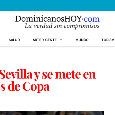
SALUD
ARTE Y GENTE
MUNDO
TURISM
Sevilla y se mete en
es de Copa