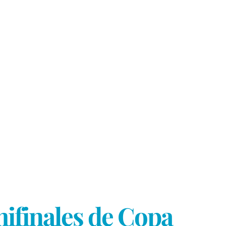
emifinales de Copa