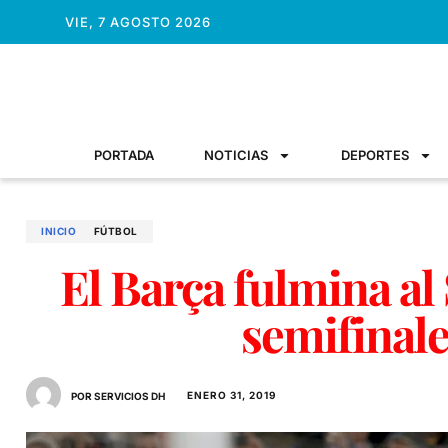
VIE, 7 AGOSTO 2026
PORTADA
NOTICIAS
DEPORTES
INICIO
FÚTBOL
El Barça fulmina al 
semifinal
ENERO 31, 2019
POR SERVICIOS DH