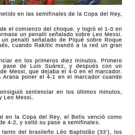
metido en las semifinales de la Copa del Rey,
de el comienzo del choque, y logró el 1-0 en
ormase un penalti señalado sobre Leo Messi.
ó un penalti señalado de Piqué sobre Roque
ués, cuando Rakitic mandó a la red un gran
nciar en los primeros diez minutos. Primero
a pase de Luis Suárez, y después con un
 de Messi, que dejaba el 4-0 en el marcador.
 a Arana poner el 4-1 en el marcador cuando
onsiguió sentenciar en los últimos minutos,
y Leo Messi.
al en la Copa del Rey, el Betis venció como
de 4-2, y selló su pase a semifinales.
tanto del brasileño Léo Baptistão (33’), los