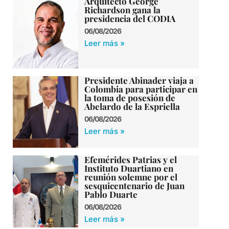
Arquitecto George
Richardson gana la
presidencia del CODIA
06/08/2026
Leer más »
Presidente Abinader viaja a
Colombia para participar en
la toma de posesión de
Abelardo de la Espriella
06/08/2026
Leer más »
Efemérides Patrias y el
Instituto Duartiano en
reunión solemne por el
sesquicentenario de Juan
Pablo Duarte
06/08/2026
Leer más »