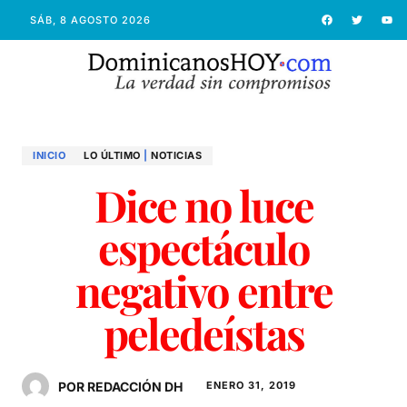
SÁB, 8 AGOSTO 2026
INICIO
LO ÚLTIMO
|
NOTICIAS
Dice no luce
espectáculo
negativo entre
peledeístas
POR REDACCIÓN DH
ENERO 31, 2019