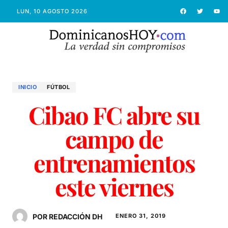
LUN, 10 AGOSTO 2026
INICIO
FÚTBOL
Cibao FC abre su
campo de
entrenamientos
este viernes
POR REDACCIÓN DH
ENERO 31, 2019