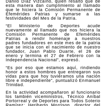
Danilo Díaz Vizcaíno, quien resaltó que de
esta manera dan cumplimiento al llamado
que le hiciera la Comisión Permanente de
Efemérides Patrias y sumarse a las
festividades del Mes de la Patria.
“El Ministerio de Deportes acude
nuevamente al llamado que nos hiciera la
Comisión Permanente de Efemérides
Patrias a rendir homenaje a nuestros
padres fundadores en este mes de la patria
que se inicia con el nacimiento de nuestro
fundador, Juan Pablo Duarte, el 26 de
enero y termina el 27 de Febrero con la
Independencia Nacional”, expresó.
“Es por eso que estamos aquí, rindiendo
honor a estos hombres que entregaron sus
vidas para que hoy tuviéramos una nación
libre e independiente”, puntualizó Enmanuel
Trinidad.
En la actividad acompañaron al funcionario
los también viceministros, Técnico Aníbal
Portorreal y de Deportes para Todos Soterio
Ramírez; Heriberto Morrison, director del