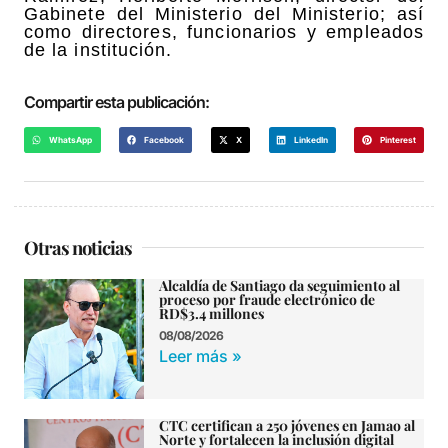
Gabinete del Ministerio del Ministerio; así
como directores, funcionarios y empleados
de la institución.
Compartir esta publicación:
WhatsApp
Facebook
X
LinkedIn
Pinterest
Otras noticias
Alcaldía de Santiago da seguimiento al
proceso por fraude electrónico de
RD$3.4 millones
08/08/2026
Leer más »
CTC certifican a 250 jóvenes en Jamao al
Norte y fortalecen la inclusión digital