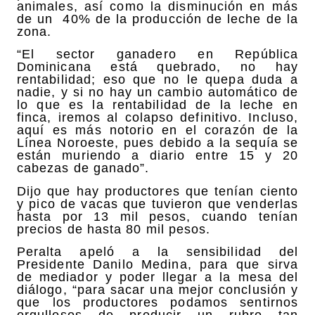
animales, así como la disminución en más
de un 40% de la producción de leche de la
zona.
“El sector ganadero en República
Dominicana está quebrado, no hay
rentabilidad; eso que no le quepa duda a
nadie, y si no hay un cambio automático de
lo que es la rentabilidad de la leche en
finca, iremos al colapso definitivo. Incluso,
aquí es más notorio en el corazón de la
Línea Noroeste, pues debido a la sequía se
están muriendo a diario entre 15 y 20
cabezas de ganado”.
Dijo que hay productores que tenían ciento
y pico de vacas que tuvieron que venderlas
hasta por 13 mil pesos, cuando tenían
precios de hasta 80 mil pesos.
Peralta apeló a la sensibilidad del
Presidente Danilo Medina, para que sirva
de mediador y poder llegar a la mesa del
diálogo, “para sacar una mejor conclusión y
que los productores podamos sentirnos