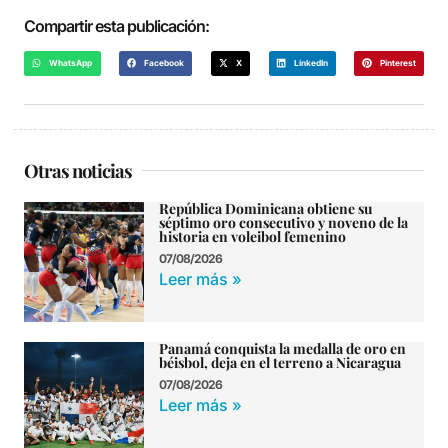
Compartir esta publicación:
WhatsApp
Facebook
X
LinkedIn
Pinterest
Otras noticias
República Dominicana obtiene su
séptimo oro consecutivo y noveno de la
historia en voleibol femenino
07/08/2026
Leer más »
Panamá conquista la medalla de oro en
béisbol, deja en el terreno a Nicaragua
07/08/2026
Leer más »