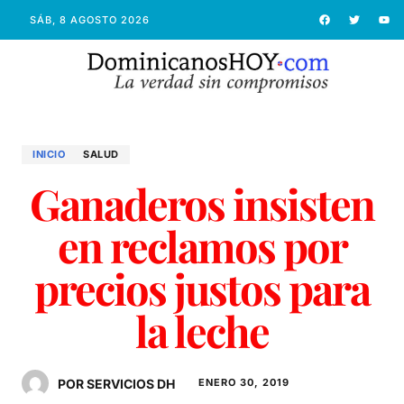
SÁB, 8 AGOSTO 2026
INICIO
SALUD
Ganaderos insisten
en reclamos por
precios justos para
la leche
POR SERVICIOS DH
ENERO 30, 2019