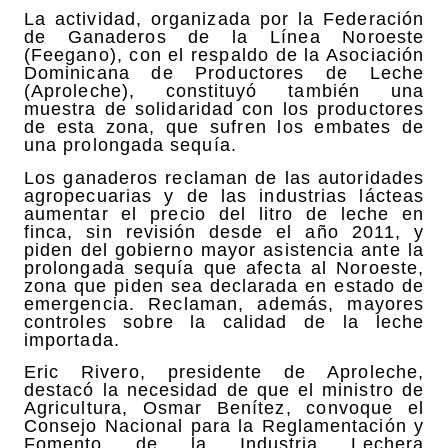
La actividad, organizada por la Federación
de Ganaderos de la Línea Noroeste
(Feegano), con el respaldo de la Asociación
Dominicana de Productores de Leche
(Aproleche), constituyó también una
muestra de solidaridad con los productores
de esta zona, que sufren los embates de
una prolongada sequía.
Los ganaderos reclaman de las autoridades
agropecuarias y de las industrias lácteas
aumentar el precio del litro de leche en
finca, sin revisión desde el año 2011, y
piden del gobierno mayor asistencia ante la
prolongada sequía que afecta al Noroeste,
zona que piden sea declarada en estado de
emergencia. Reclaman, además, mayores
controles sobre la calidad de la leche
importada.
Eric Rivero, presidente de Aproleche,
destacó la necesidad de que el ministro de
Agricultura, Osmar Benítez, convoque el
Consejo Nacional para la Reglamentación y
Fomento de la Industria Lechera