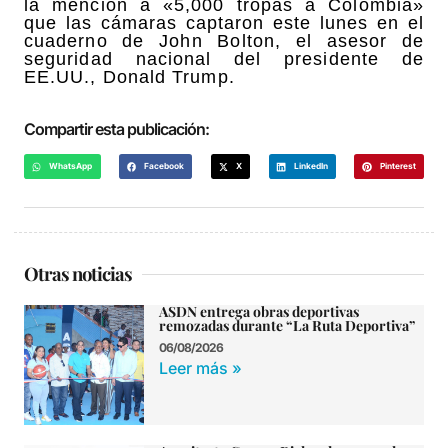
la mención a «5,000 tropas a Colombia»
que las cámaras captaron este lunes en el
cuaderno de John Bolton, el asesor de
seguridad nacional del presidente de
EE.UU., Donald Trump.
Compartir esta publicación:
WhatsApp
Facebook
X
LinkedIn
Pinterest
Otras noticias
ASDN entrega obras deportivas
remozadas durante “La Ruta Deportiva”
06/08/2026
Leer más »