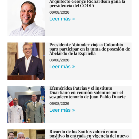
Arquitecto George Richardson gana la
presidencia del CODIA
06/08/2026
Leer más »
Presidente Abinader viaja a Colombia
para participar en la toma de posesión de
Abelardo de la Espriella
06/08/2026
Leer más »
Efemérides Patrias y el Instituto
Duartiano en reunión solemne por el
sesquicentenario de Juan Pablo Duarte
06/08/2026
Leer más »
Ricardo de los Santos valoró como
positivo la entrada en vigencia del nuevo