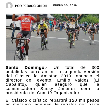
POR REDACCIÓN DH
ENERO 30, 2019
Santo Domingo.-
Un total de 300
pedalistas correrán en la segunda versión
del Clásico la Amistad 2019, anunció el
director del evento, Emilio Valdez (El
Caballito), quien aseguró que la
comunicadora Sussy Jiménez será la
presidenta del Comité Organizador.
El Clásico ciclístico repartirá 120 mil pesos
en metálico, además de regalos por parte