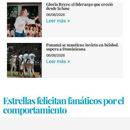
Gloria Reyes: el liderazgo que creció
desde la base
06/08/2026
Leer más »
Panamá se mantiene invicto en béisbol,
supera a Dominicana
06/08/2026
Leer más »
Estrellas felicitan fanáticos por el
comportamiento