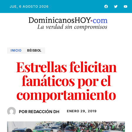
JUE, 6 AGOSTO 2026
INICIO
BÉISBOL
Estrellas felicitan
fanáticos por el
comportamiento
POR REDACCIÓN DH
ENERO 29, 2019