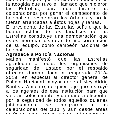
la acogida que tuvo el llamado que hicieron
las Estrellas, para que durante las
celebraciones por ganar el campeonato de
béisbol se respetaran los árboles y no le
fueran arrancadas a éstos hojas y ramas.
El presidente de las Estrellas señaló que la
buena actitud de los fanáticos de las
Estrellas constituye una demostración que
éstos merecían disfrutar de una coronación
de su equipo, como campeón nacional de
béisbol.
Agradece a Policía Nacional
Mallén manifestó que las Estrellas
agradecen a todos los organismos de
seguridad del Estado por el respaldo
ofrecido durante toda la temporada 2018-
2019, en especial al director general de
Policía Nacional, mayor general Ney Aldrin
Bautista Almonte, de quien dijo que instruyó
a los agentes de esa institución para que
velaran celosamente, y de manera eficiente,
por la seguridad de todos aquellos quienes
jubilosamente se integraron a las
celebraciones del club, y aun desde antes
de éstas, en el transcurso de la temporada.