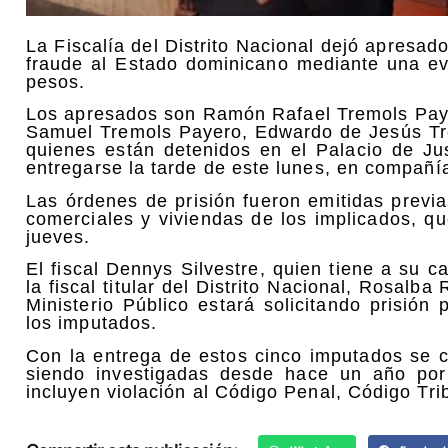
La Fiscalía del Distrito Nacional dejó apresad
fraude al Estado dominicano mediante una eva
pesos.
Los apresados son Ramón Rafael Tremols Pay
Samuel Tremols Payero, Edwardo de Jesús Tre
quienes están detenidos en el Palacio de Ju
entregarse la tarde de este lunes, en compañ
Las órdenes de prisión fueron emitidas previa
comerciales y viviendas de los implicados, q
jueves.
El fiscal Dennys Silvestre, quien tiene a su c
la fiscal titular del Distrito Nacional, Rosal
Ministerio Público estará solicitando prisió
los imputados.
Con la entrega de estos cinco imputados se 
siendo investigadas desde hace un año por
incluyen violación al Código Penal, Código Tri