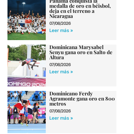
Panamá conquista la
medalla de oro en béisbol,
deja en el terreno a
Nicaragua
07/08/2026
Leer más »
Dominicana Marysabel
Senyu gana oro en Salto de
Altura
07/08/2026
Leer más »
Dominicano Ferdy
Agramonte gana oro en 800
metros
07/08/2026
Leer más »