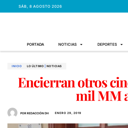
SÁB, 8 AGOSTO 2026
PORTADA
NOTICIAS
DEPORTES
INICIO
LO ÚLTIMO
|
NOTICIAS
Encierran otros ci
mil MM a
ENERO 29, 2019
POR REDACCIÓN DH