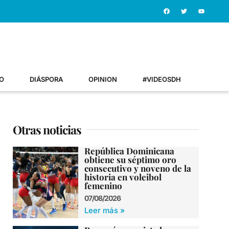
O
DIÁSPORA
OPINION
#VIDEOSDH
Otras noticias
República Dominicana
obtiene su séptimo oro
consecutivo y noveno de la
historia en voleibol
femenino
07/08/2026
Leer más »