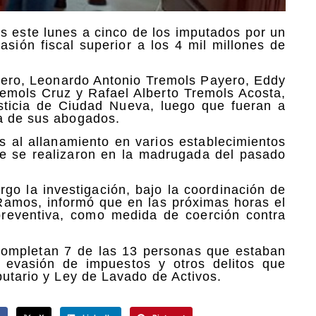
os este lunes a cinco de los imputados por un
sión fiscal superior a los 4 mil millones de
ero, Leonardo Antonio Tremols Payero, Eddy
mols Cruz y Rafael Alberto Tremols Acosta,
sticia de Ciudad Nueva, luego que fueran a
ía de sus abogados.
s al allanamiento en varios establecimientos
ue se realizaron en la madrugada del pasado
argo la investigación, bajo la coordinación de
ba Ramos, informó que en las próximas horas el
n preventiva, como medida de coerción contra
completan 7 de las 13 personas que estaban
 evasión de impuestos y otros delitos que
butario y Ley de Lavado de Activos.