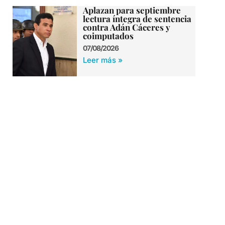
Aplazan para septiembre
lectura íntegra de sentencia
contra Adán Cáceres y
coimputados
07/08/2026
Leer más »