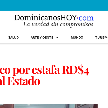
SALUD
ARTE Y GENTE
MUNDO
TURISM
nco por estafa RD$4
l Estado